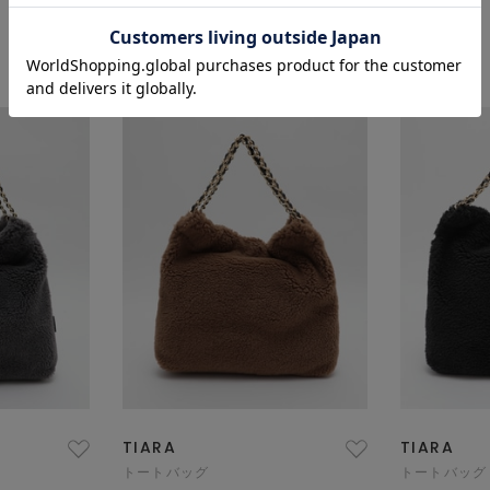
¥29,700
¥38,500
TIARA
TIARA
トートバッグ
トートバッグ