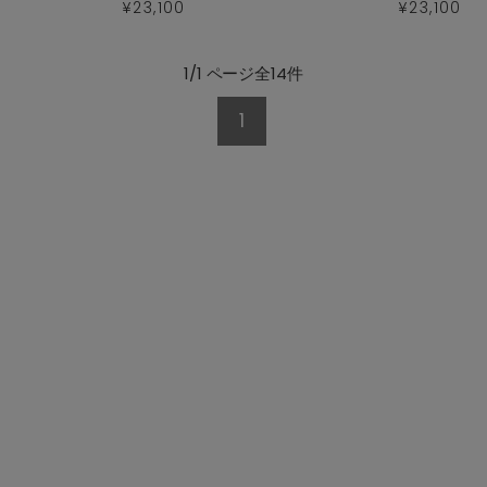
¥23,100
¥23,100
1/1 ページ全14件
1