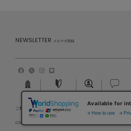
NEWSLETTER
メルマガ登録
会社概要
ご利用ガイド
採用情報
お問い合せ
ご利用規約
個人情報保護方針
特定商取引法に基づく
COPYRIGHT (C) MELROSE CO.,LTD.ALL RIGHTS RESERVED.