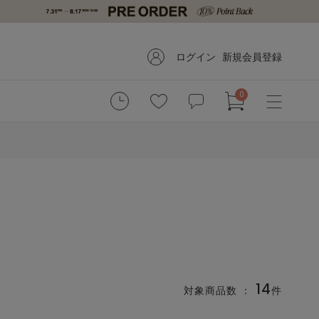
ログイン
新規会員登録
0
14
対象商品数 ：
件