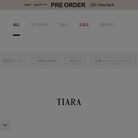
ALL
WOMEN
MEN
SALE
BRAND
注目ワード：
TIARA 25TH
SELECT
定番ベーシックアイテム