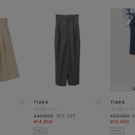
TIARA
TIARA
その他パンツ
その他パンツ
¥49,500
70
% OFF
¥20,900
¥14,850
¥10,450
SALE
SALE