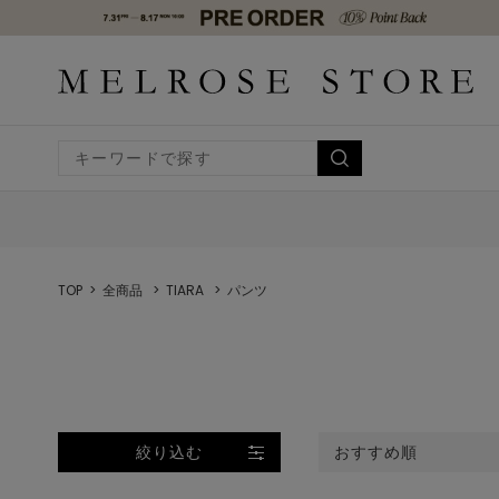
TOP
全商品
TIARA
パンツ
絞り込む
おすすめ順