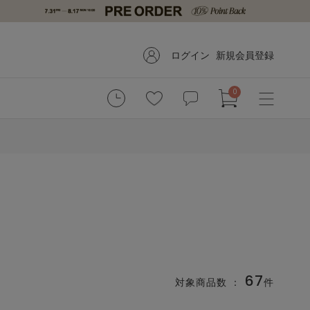
ログイン
新規会員登録
0
67
対象商品数 ：
件