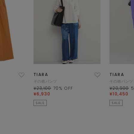
TIARA
TIARA
その他パンツ
その他パンツ
¥23,100
70
% OFF
¥20,900
¥6,930
¥10,450
SALE
SALE