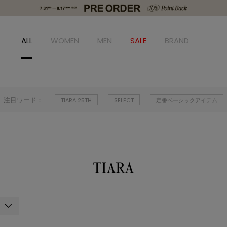
ALL
WOMEN
MEN
SALE
BRAND
注目ワード：
TIARA 25TH
SELECT
定番ベーシックアイテム