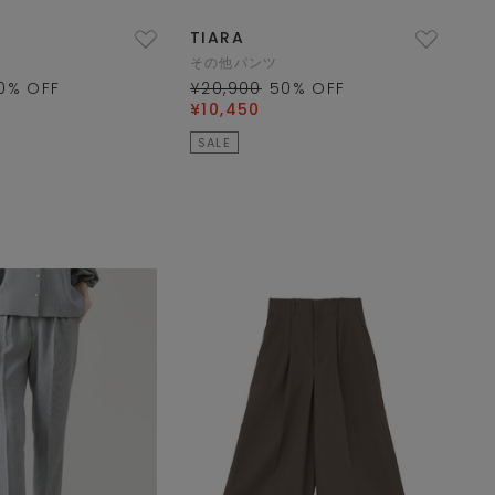
TIARA
その他パンツ
0
% OFF
¥20,900
50
% OFF
¥10,450
SALE