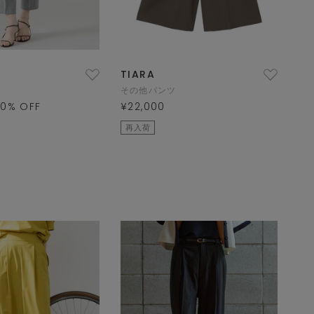
TIARA
その他パンツ
50
% OFF
¥22,000
再入荷