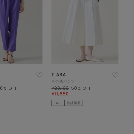
TIARA
その他パンツ
50
% OFF
¥23,100
50
% OFF
¥11,550
SALE
雑誌掲載