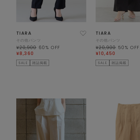
TIARA
TIARA
その他パンツ
その他パンツ
¥20,900
60
% OFF
¥20,900
50
% OFF
¥8,360
¥10,450
SALE
雑誌掲載
SALE
雑誌掲載