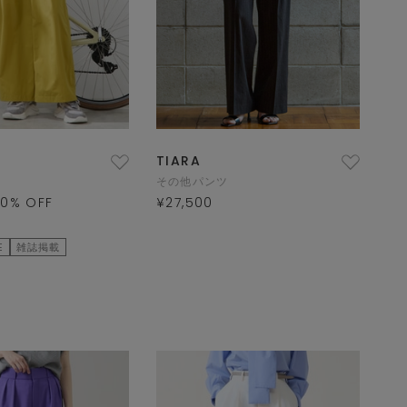
TIARA
その他パンツ
50
% OFF
¥27,500
E
雑誌掲載