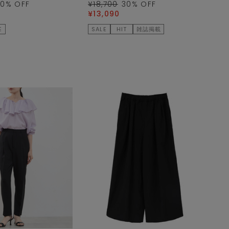
50
% OFF
¥18,700
30
% OFF
¥13,090
E
SALE
HIT
雑誌掲載