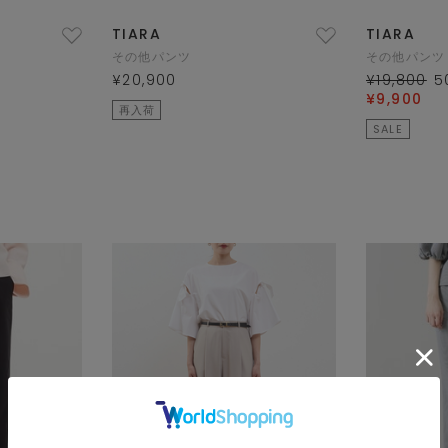
TIARA
TIARA
その他パンツ
その他パンツ
¥20,900
¥19,800
5
¥9,900
再入荷
SALE