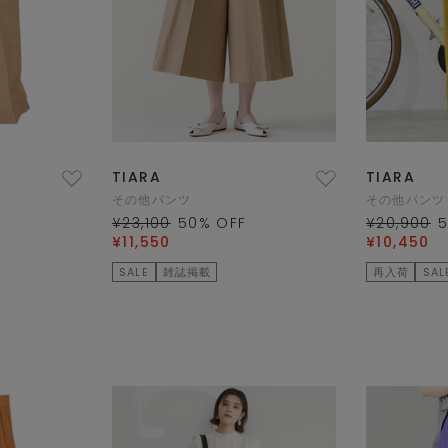
TIARA
TIARA
その他パンツ
その他パンツ
¥23,100
50
% OFF
¥20,900
¥11,550
¥10,450
SALE
雑誌掲載
再入荷
SAL