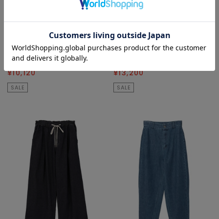
TIARA
TIARA
デニムパンツ
デニムパンツ
¥25,300
60
% OFF
¥26,400
50
% OFF
¥10,120
¥13,200
SALE
SALE