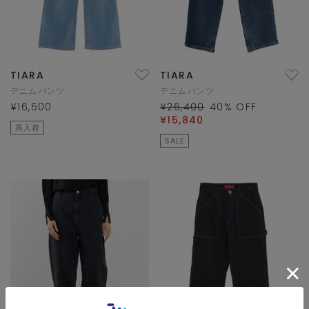
TIARA
TIARA
デニムパンツ
デニムパンツ
¥16,500
¥26,400
40
% OFF
¥15,840
再入荷
SALE