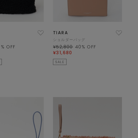
TIARA
ショルダーバッグ
0
% OFF
¥52,800
40
% OFF
¥31,680
SALE