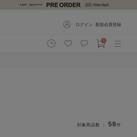
ログイン
新規会員登録
0
58
対象商品数 ：
件