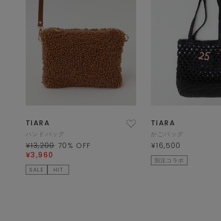
TIARA
TIARA
ハンドバッグ
かごバッグ
¥13,200
70
% OFF
¥16,500
¥3,960
別注コラボ
SALE
HIT