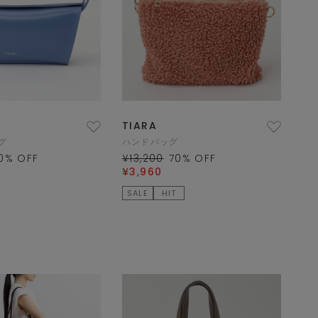
TIARA
グ
ハンドバッグ
0
% OFF
¥13,200
70
% OFF
¥3,960
SALE
HIT