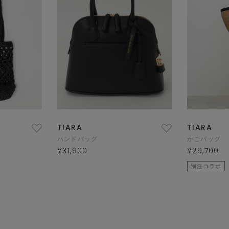
TIARA
TIARA
ハンドバッグ
かごバッグ
¥31,900
¥29,700
別注コラボ