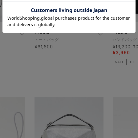
TIARA
TIARA
トートバッグ
ハンドバッグ
¥61,600
¥13,200
7
¥3,960
SALE
HIT