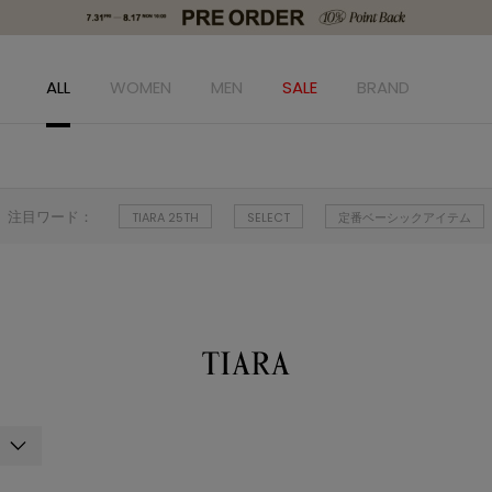
ALL
WOMEN
MEN
SALE
BRAND
注目ワード：
TIARA 25TH
SELECT
定番ベーシックアイテム