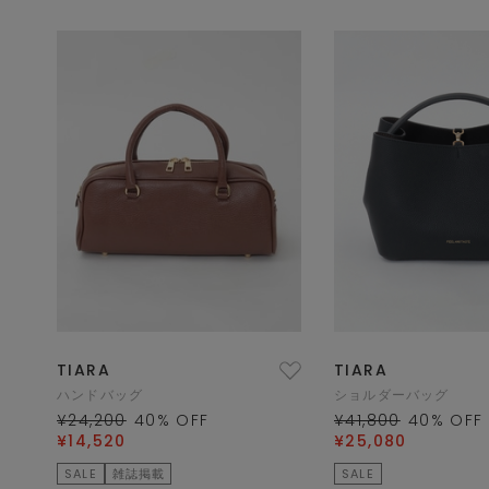
TIARA
TIARA
ハンドバッグ
ショルダーバッグ
¥24,200
40
% OFF
¥41,800
40
% OFF
¥14,520
¥25,080
SALE
雑誌掲載
SALE