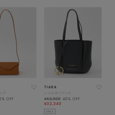
TIARA
ッグ
ショルダーバッグ
0
% OFF
¥53,900
40
% OFF
¥32,340
SALE