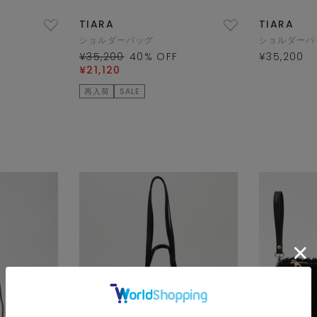
TIARA
TIARA
ショルダーバッグ
ショルダーバ
¥35,200
40
% OFF
¥35,200
¥21,120
再入荷
SALE