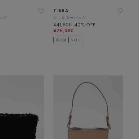
TIARA
ッグ
ショルダーバッグ
¥41,800
40
% OFF
¥25,080
再入荷
SALE