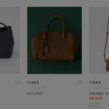
TIARA
TIARA
ハンドバッグ
ショルダーバ
¥53,900
¥19,800
5
¥9,900
SALE