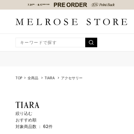
TOP
全商品
TIARA
アクセサリー
絞り込む
おすすめ順
対象商品数 ：
62
件