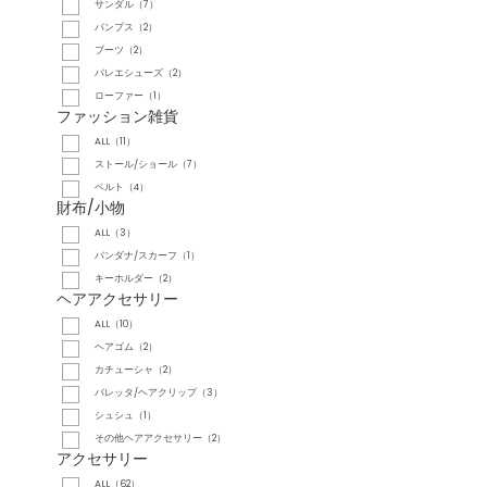
サンダル（7）
パンプス（2）
ブーツ（2）
バレエシューズ（2）
ローファー（1）
ファッション雑貨
ALL（11）
ストール/ショール（7）
ベルト（4）
財布/小物
ALL（3）
バンダナ/スカーフ（1）
キーホルダー（2）
ヘアアクセサリー
ALL（10）
ヘアゴム（2）
カチューシャ（2）
バレッタ/ヘアクリップ（3）
シュシュ（1）
その他ヘアアクセサリー（2）
アクセサリー
ALL（62）