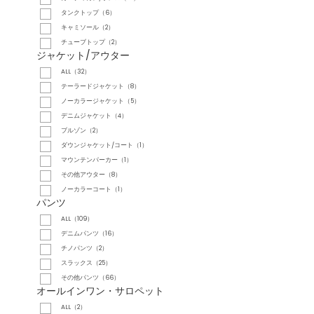
タンクトップ（6）
キャミソール（2）
チューブトップ（2）
ジャケット/アウター
ALL（32）
テーラードジャケット（8）
ノーカラージャケット（5）
デニムジャケット（4）
ブルゾン（2）
ダウンジャケット/コート（1）
マウンテンパーカー（1）
その他アウター（8）
ノーカラーコート（1）
パンツ
ALL（109）
デニムパンツ（16）
チノパンツ（2）
スラックス（25）
その他パンツ（66）
オールインワン・サロペット
ALL（2）