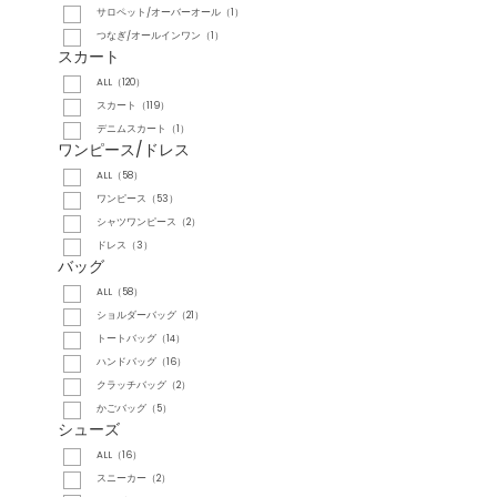
サロペット/オーバーオール（1）
つなぎ/オールインワン（1）
スカート
ALL（120）
スカート（119）
デニムスカート（1）
ワンピース/ドレス
ALL（58）
ワンピース（53）
シャツワンピース（2）
ドレス（3）
バッグ
ALL（58）
ショルダーバッグ（21）
トートバッグ（14）
ハンドバッグ（16）
クラッチバッグ（2）
かごバッグ（5）
シューズ
ALL（16）
スニーカー（2）