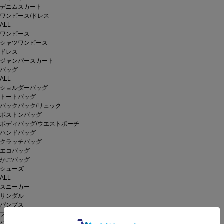
デニムスカート
ワンピース/ドレス
ALL
ワンピース
シャツワンピース
ドレス
ジャンパースカート
バッグ
ALL
ショルダーバッグ
トートバッグ
バックパック/リュック
ボストンバッグ
ボディバッグ/ウエストポーチ
ハンドバッグ
クラッチバッグ
エコバッグ
かごバッグ
シューズ
ALL
スニーカー
サンダル
パンプス
ブーツ
バレエシューズ