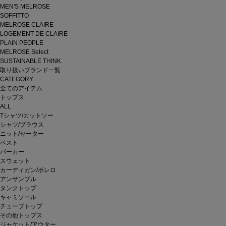
MEN'S MELROSE
SOFFITTO
MELROSE CLAIRE
LOGEMENT DE CLAIRE
PLAIN PEOPLE
MELROSE Select
SUSTAINABLE THINK.
取り扱いブランド一覧
CATEGORY
全てのアイテム
トップス
ALL
Tシャツ/カットソー
シャツ/ブラウス
ニット/セーター
ベスト
パーカー
スウェット
カーディガン/ボレロ
アンサンブル
タンクトップ
キャミソール
チューブトップ
その他トップス
ジャケット/アウター