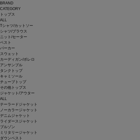
BRAND
CATEGORY
トップス
ALL
Tシャツ/カットソー
シャツ/ブラウス
ニット/セーター
ベスト
パーカー
スウェット
カーディガン/ボレロ
アンサンブル
タンクトップ
キャミソール
チューブトップ
その他トップス
ジャケット/アウター
ALL
テーラードジャケット
ノーカラージャケット
デニムジャケット
ライダースジャケット
ブルゾン
ミリタリージャケット
ダウンベスト