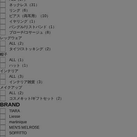
ネックレス（31）
リング（6）
ピアス（両耳用）（10）
イヤリング（1）
バングル/リストバンド（1）
ブローチ/コサージュ（8）
レッグウェア
ALL（2）
タイツ/ストッキング（2）
帽子
ALL（1）
ハット（1）
インテリア
ALL（3）
インテリア雑貨（3）
メイクアップ
ALL（2）
コスメキット/ギフトセット（2）
BRAND
TIARA
Liesse
martinique
MEN'S MELROSE
SOFFITTO