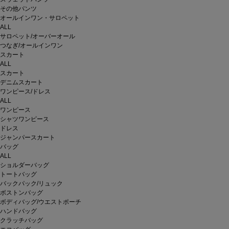
その他パンツ
オールインワン・サロペット
ALL
サロペット/オーバーオール
つなぎ/オールインワン
スカート
ALL
スカート
デニムスカート
ワンピース/ドレス
ALL
ワンピース
シャツワンピース
ドレス
ジャンパースカート
バッグ
ALL
ショルダーバッグ
トートバッグ
バックパック/リュック
ボストンバッグ
ボディバッグ/ウエストポーチ
ハンドバッグ
クラッチバッグ