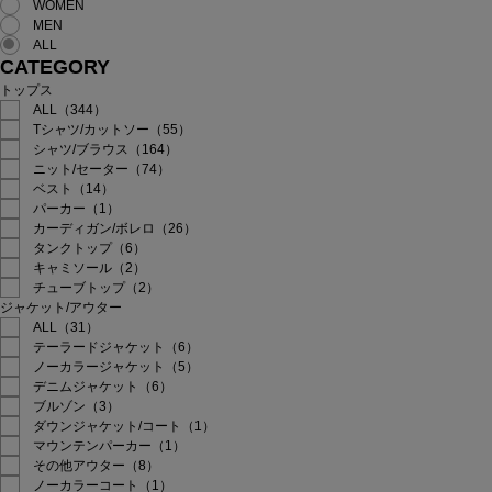
WOMEN
MEN
ALL
CATEGORY
トップス
ALL（344）
Tシャツ/カットソー（55）
シャツ/ブラウス（164）
ニット/セーター（74）
ベスト（14）
パーカー（1）
カーディガン/ボレロ（26）
タンクトップ（6）
キャミソール（2）
チューブトップ（2）
ジャケット/アウター
ALL（31）
テーラードジャケット（6）
ノーカラージャケット（5）
デニムジャケット（6）
ブルゾン（3）
ダウンジャケット/コート（1）
マウンテンパーカー（1）
その他アウター（8）
ノーカラーコート（1）