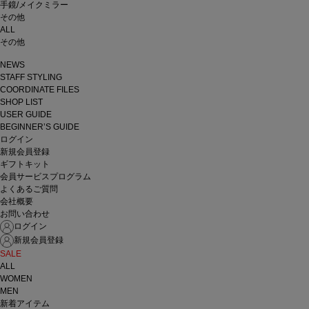
手鏡/メイクミラー
その他
ALL
その他
NEWS
STAFF STYLING
COORDINATE FILES
SHOP LIST
USER GUIDE
BEGINNER’S GUIDE
ログイン
新規会員登録
ギフトキット
会員サービスプログラム
よくあるご質問
会社概要
お問い合わせ
ログイン
新規会員登録
SALE
ALL
WOMEN
MEN
新着アイテム