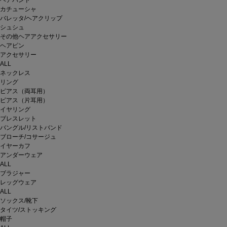
ヘアバンド
カチューシャ
バレッタ/ヘアクリップ
シュシュ
その他ヘアアクセサリー
ヘアピン
アクセサリー
ALL
ネックレス
リング
ピアス（両耳用）
ピアス（片耳用）
イヤリング
ブレスレット
バングル/リストバンド
ブローチ/コサージュ
イヤーカフ
アンダーウェア
ALL
ブラジャー
レッグウェア
ALL
ソックス/靴下
タイツ/ストッキング
帽子