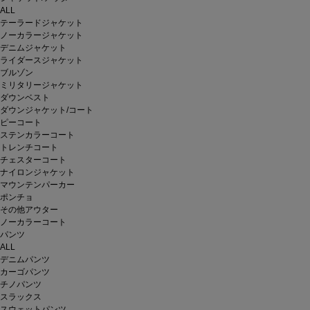
ALL
テーラードジャケット
ノーカラージャケット
デニムジャケット
ライダースジャケット
ブルゾン
ミリタリージャケット
ダウンベスト
ダウンジャケット/コート
ピーコート
ステンカラーコート
トレンチコート
チェスターコート
ナイロンジャケット
マウンテンパーカー
ポンチョ
その他アウター
ノーカラーコート
パンツ
ALL
デニムパンツ
カーゴパンツ
チノパンツ
スラックス
スウェットパンツ