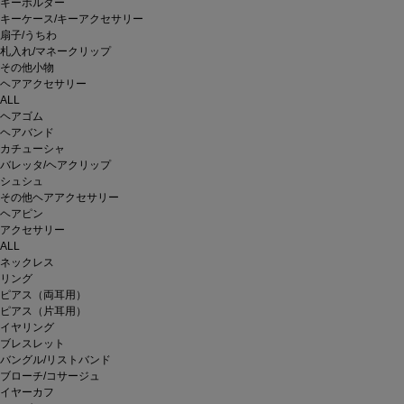
キーホルダー
キーケース/キーアクセサリー
扇子/うちわ
札入れ/マネークリップ
その他小物
ヘアアクセサリー
ALL
ヘアゴム
ヘアバンド
カチューシャ
バレッタ/ヘアクリップ
シュシュ
その他ヘアアクセサリー
ヘアピン
アクセサリー
ALL
ネックレス
リング
ピアス（両耳用）
ピアス（片耳用）
イヤリング
ブレスレット
バングル/リストバンド
ブローチ/コサージュ
イヤーカフ