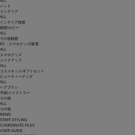
ALL
ハット
インテリア
ALL
インテリア雑貨
雑貨/ホビー
ALL
その他雑貨
PC・スマホグッズ/家電
ALL
スマホグッズ
メイクアップ
ALL
コスメキット/ギフトセット
ビューティーグッズ
ALL
ヘアブラシ
手鏡/メイクミラー
その他
ALL
その他
NEWS
STAFF STYLING
COORDINATE FILES
USER GUIDE