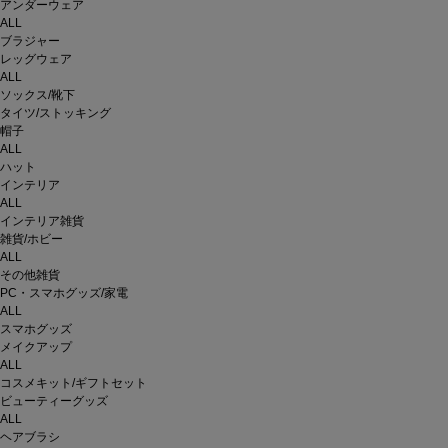
アンダーウェア
ALL
ブラジャー
レッグウェア
ALL
ソックス/靴下
タイツ/ストッキング
帽子
ALL
ハット
インテリア
ALL
インテリア雑貨
雑貨/ホビー
ALL
その他雑貨
PC・スマホグッズ/家電
ALL
スマホグッズ
メイクアップ
ALL
コスメキット/ギフトセット
ビューティーグッズ
ALL
ヘアブラシ