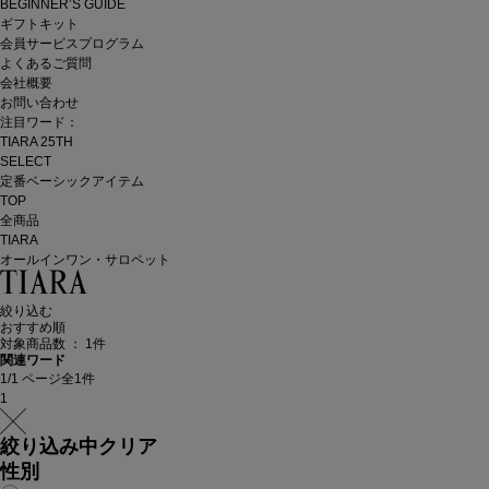
BEGINNER’S GUIDE
ギフトキット
会員サービスプログラム
よくあるご質問
会社概要
お問い合わせ
注目ワード：
TIARA 25TH
SELECT
定番ベーシックアイテム
TOP
全商品
TIARA
オールインワン・サロペット
絞り込む
おすすめ順
対象商品数 ：
1
件
関連ワード
1/1 ページ全1件
1
絞り込み中
クリア
性別