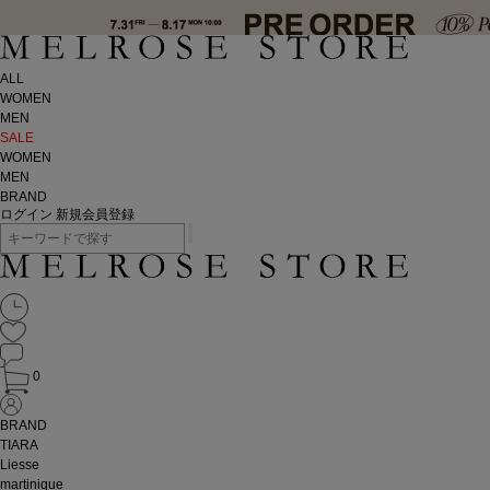
ALL
WOMEN
MEN
SALE
WOMEN
MEN
BRAND
ログイン
新規会員登録
0
BRAND
TIARA
Liesse
martinique