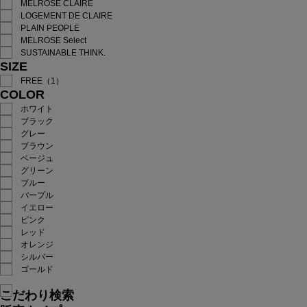
MELROSE CLAIRE
LOGEMENT DE CLAIRE
PLAIN PEOPLE
MELROSE Select
SUSTAINABLE THINK.
SIZE
FREE（1）
COLOR
ホワイト
ブラック
グレー
ブラウン
ベージュ
グリーン
ブルー
パープル
イエロー
ピンク
レッド
オレンジ
シルバー
ゴールド
こだわり検索