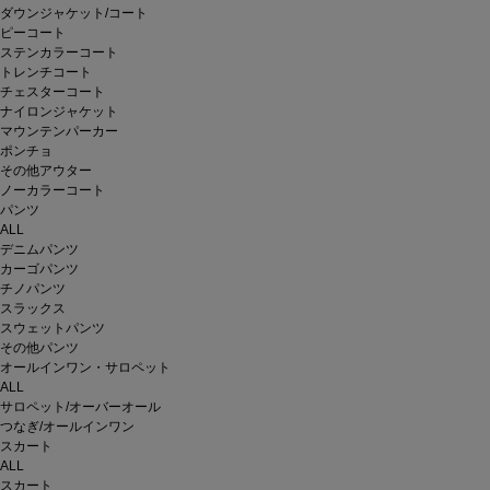
ダウンジャケット/コート
ピーコート
ステンカラーコート
トレンチコート
チェスターコート
ナイロンジャケット
マウンテンパーカー
ポンチョ
その他アウター
ノーカラーコート
パンツ
ALL
デニムパンツ
カーゴパンツ
チノパンツ
スラックス
スウェットパンツ
その他パンツ
オールインワン・サロペット
ALL
サロペット/オーバーオール
つなぎ/オールインワン
スカート
ALL
スカート