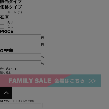
販売タイプ
価格タイプ
セール（1）
在庫
あり
なし
PRICE
円
円
OFF率
%
%
絞り込む（1）
絞り込む
NEWSLETTER
メルマガ登録