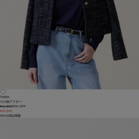
TIARA
その他アウター
¥41,800
50
% OFF
¥20,900
SALE
雑誌掲載