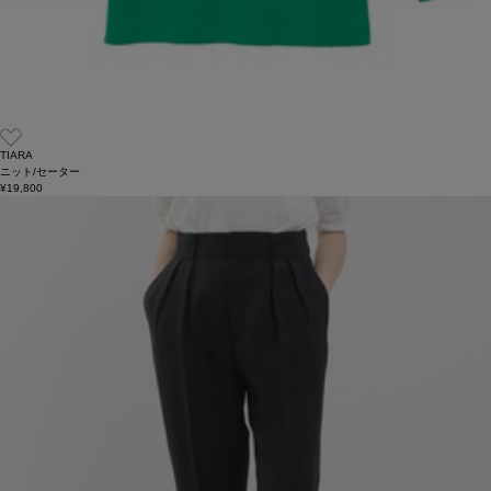
TIARA
ニット/セーター
¥19,800