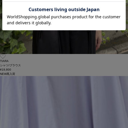
TIARA
シャツ/ブラウス
¥19,800
NEW
再入荷