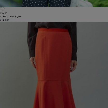
TIARA
Tシャツ/カットソー
¥17,600