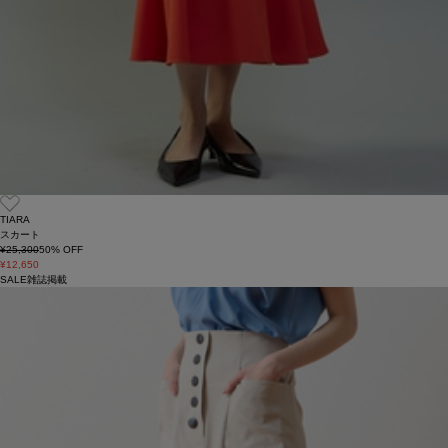
TIARA
スカート
¥25,300
50
% OFF
¥12,650
SALE
雑誌掲載