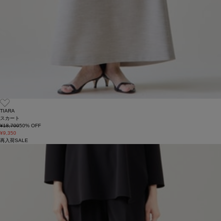
TIARA
スカート
¥18,700
50
% OFF
¥9,350
再入荷
SALE