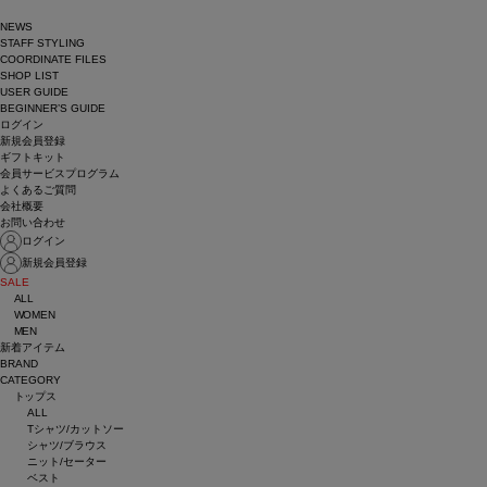
NEWS
STAFF STYLING
COORDINATE FILES
SHOP LIST
USER GUIDE
BEGINNER’S GUIDE
ログイン
新規会員登録
ギフトキット
会員サービスプログラム
よくあるご質問
会社概要
お問い合わせ
ログイン
新規会員登録
SALE
ALL
WOMEN
MEN
新着アイテム
BRAND
CATEGORY
トップス
ALL
Tシャツ/カットソー
シャツ/ブラウス
ニット/セーター
ベスト