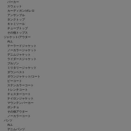
パーカー
スウェット
カーディガン/ボレロ
アンサンブル
タンクトップ
キャミソール
チューブトップ
その他トップス
ジャケット/アウター
ALL
テーラードジャケット
ノーカラージャケット
デニムジャケット
ライダースジャケット
ブルゾン
ミリタリージャケット
ダウンベスト
ダウンジャケット/コート
ピーコート
ステンカラーコート
トレンチコート
チェスターコート
ナイロンジャケット
マウンテンパーカー
ポンチョ
その他アウター
ノーカラーコート
パンツ
ALL
デニムパンツ