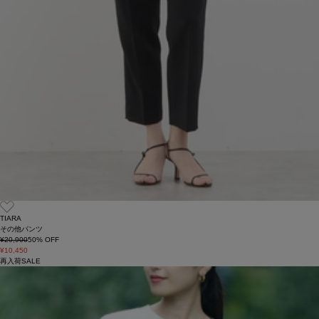
TIARA
その他パンツ
¥20,900
50
% OFF
¥10,450
再入荷
SALE