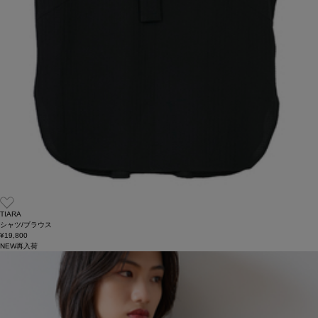
TIARA
シャツ/ブラウス
¥19,800
NEW
再入荷