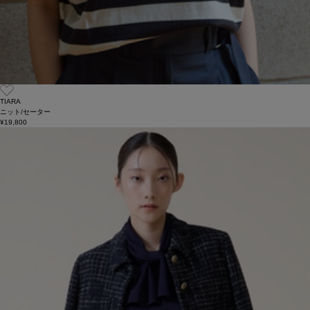
TIARA
ニット/セーター
¥19,800