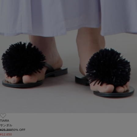
TIARA
サンダル
¥25,300
50
% OFF
¥12,650