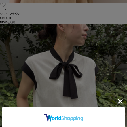
TIARA
シャツ/ブラウス
¥19,800
NEW
再入荷