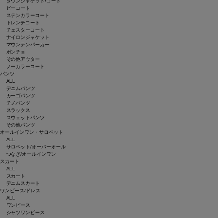
ダウンジャケット/コート
ピーコート
ステンカラーコート
トレンチコート
チェスターコート
ナイロンジャケット
マウンテンパーカー
ポンチョ
その他アウター
ノーカラーコート
パンツ
ALL
デニムパンツ
カーゴパンツ
チノパンツ
スラックス
スウェットパンツ
その他パンツ
オールインワン・サロペット
ALL
サロペット/オーバーオール
つなぎ/オールインワン
スカート
ALL
スカート
デニムスカート
ワンピース/ドレス
ALL
ワンピース
シャツワンピース