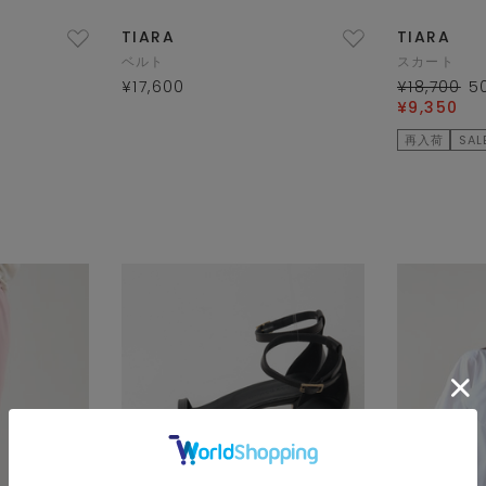
TIARA
TIARA
ベルト
スカート
¥17,600
¥18,700
5
¥9,350
再入荷
SAL