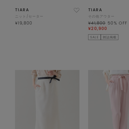
TIARA
TIARA
ニット/セーター
その他アウター
¥19,800
¥41,800
50
% OFF
¥20,900
SALE
雑誌掲載