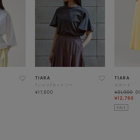
TIARA
TIARA
Tシャツ/カットソー
スカート
¥17,600
¥31,900
6
¥12,760
SALE