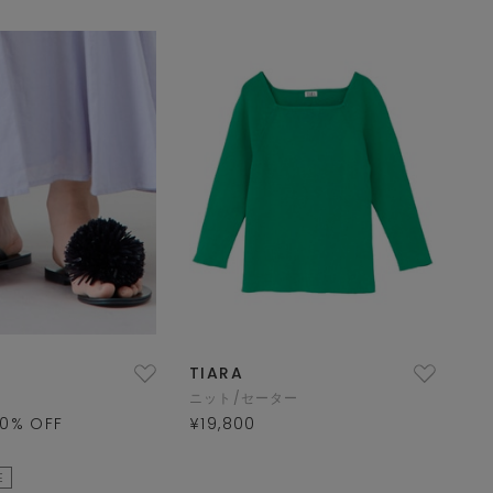
TIARA
ニット/セーター
0
% OFF
¥19,800
E