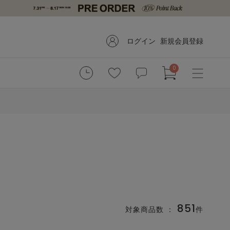
ログイン
新規会員登録
0
851
対象商品数 ：
件