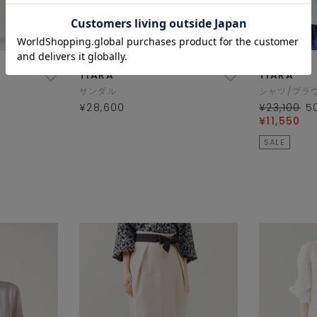
TIARA
TIARA
サンダル
シャツ/ブラ
¥28,600
¥23,100
5
¥11,550
SALE