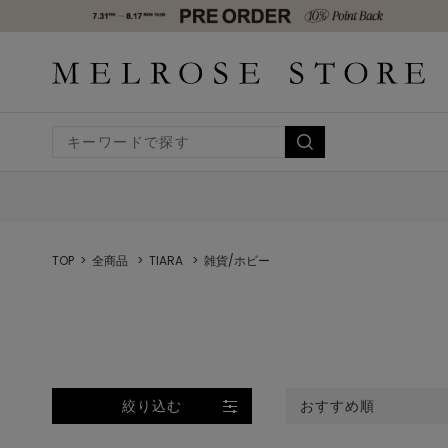
TOP
全商品
TIARA
雑貨/ホビー
絞り込む
おすすめ順