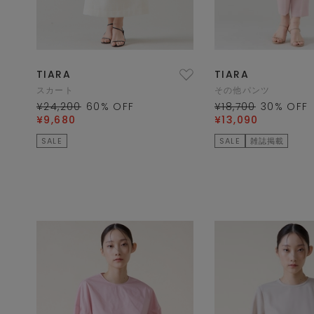
TIARA
TIARA
スカート
その他パンツ
¥24,200
60
% OFF
¥18,700
30
% OFF
¥9,680
¥13,090
SALE
SALE
雑誌掲載