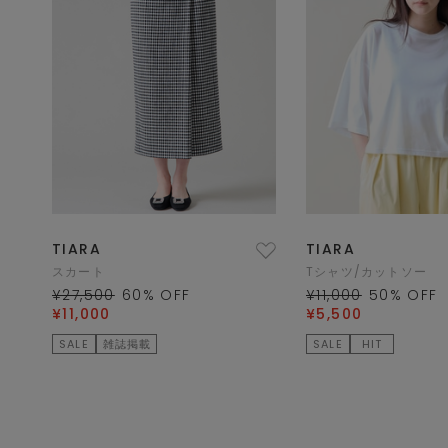
TIARA
TIARA
スカート
Tシャツ/カットソー
¥27,500
60
% OFF
¥11,000
50
% OFF
¥11,000
¥5,500
SALE
雑誌掲載
SALE
HIT