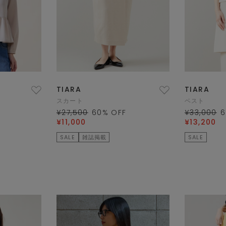
TIARA
TIARA
スカート
ベスト
¥27,500
60
% OFF
¥33,000
6
¥11,000
¥13,200
SALE
雑誌掲載
SALE