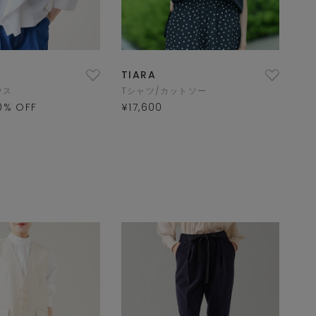
TIARA
ウス
Tシャツ/カットソー
0
% OFF
¥17,600