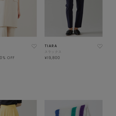
TIARA
スラックス
0
% OFF
¥19,800