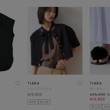
TIARA
TIARA
シャツ/ブラウス
サンダル
¥19,800
¥25,300
5
¥12,650
NEW
再入荷
再入荷
SAL