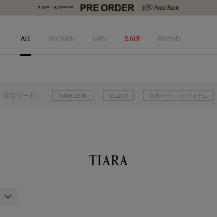
ALL
WOMEN
MEN
SALE
BRAND
注目ワード：
TIARA 25TH
SELECT
定番ベーシックアイテム