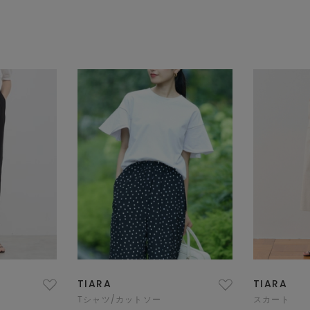
TIARA
TIARA
Tシャツ/カットソー
スカート