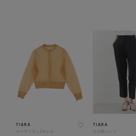
TIARA
TIARA
カーディガン/ボレロ
その他パンツ