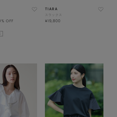
TIARA
スラックス
0
% OFF
¥19,800
E