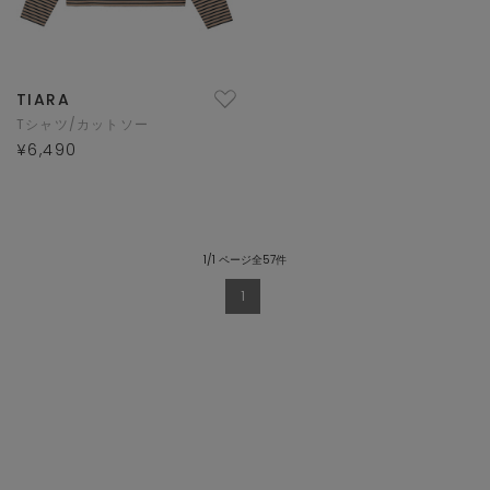
TIARA
Tシャツ/カットソー
¥6,490
1/1 ページ全57件
1