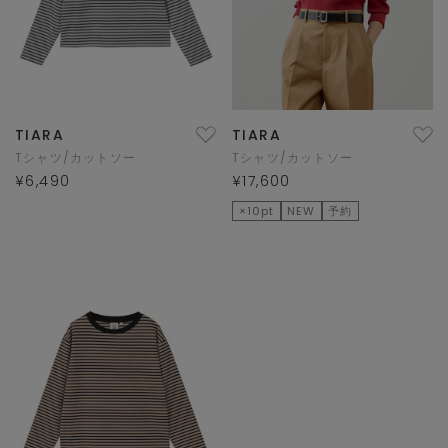
TIARA
TIARA
Tシャツ/カットソー
Tシャツ/カットソー
¥6,490
¥17,600
×10pt
NEW
予約