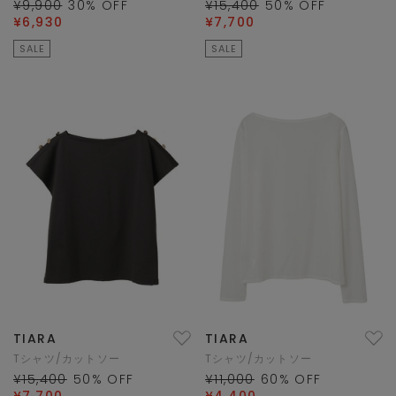
¥9,900
30
% OFF
¥15,400
50
% OFF
¥6,930
¥7,700
SALE
SALE
TIARA
TIARA
Tシャツ/カットソー
Tシャツ/カットソー
¥15,400
50
% OFF
¥11,000
60
% OFF
¥7,700
¥4,400