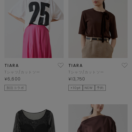
TIARA
TIARA
Tシャツ/カットソー
Tシャツ/カットソー
¥6,600
¥13,750
別注コラボ
×10pt
NEW
予約