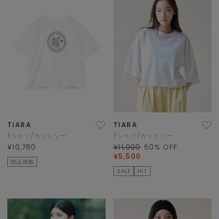
TIARA
TIARA
Tシャツ/カットソー
Tシャツ/カットソー
¥10,780
¥11,000
50
% OFF
¥5,500
雑誌掲載
SALE
HIT