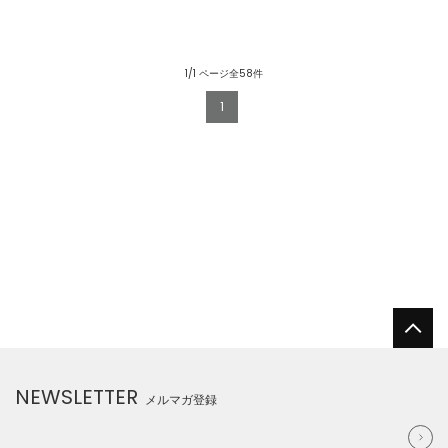
1/1 ページ全58件
1
NEWSLETTER
メルマガ登録