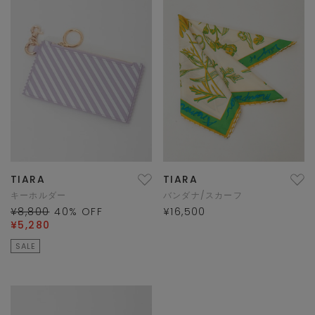
TIARA
TIARA
キーホルダー
バンダナ/スカーフ
¥8,800
40
% OFF
¥16,500
¥5,280
SALE