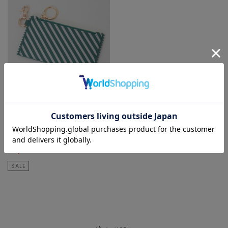
TIARA
キーホルダー
¥8,800
40
% OFF
¥5,280
SALE