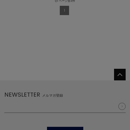
1/1 ページ全3件
1
NEWSLETTER
メルマガ登録