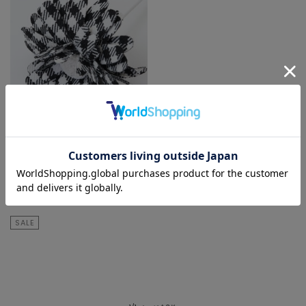
TIARA
インテリア雑貨
¥1,650
70
% OFF
¥495
SALE