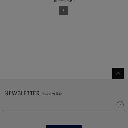
1/1 ページ全3件
1
NEWSLETTER
メルマガ登録