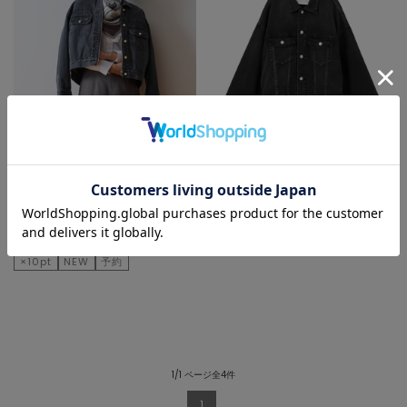
TIARA
TIARA
デニムジャケット
デニムジャケット
¥35,200
¥23,100
×10pt
NEW
予約
1/1 ページ全4件
1