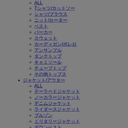
ALL
Tシャツ/カットソー
シャツ/ブラウス
ニット/セーター
ベスト
パーカー
スウェット
カーディガン/ボレロ
アンサンブル
タンクトップ
キャミソール
チューブトップ
その他トップス
ジャケット/アウター
ALL
テーラードジャケット
ノーカラージャケット
デニムジャケット
ライダースジャケット
ブルゾン
ミリタリージャケット
ダウンベスト