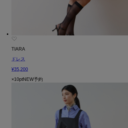
TIARA
ドレス
¥35,200
×10pt
NEW
予約