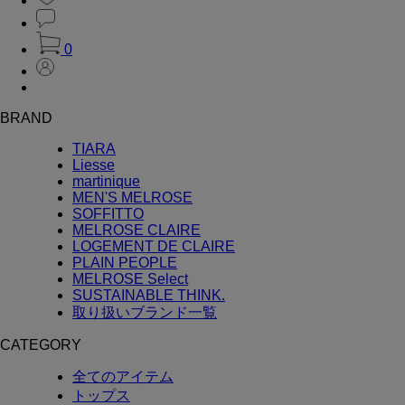
0
BRAND
TIARA
Liesse
martinique
MEN'S MELROSE
SOFFITTO
MELROSE CLAIRE
LOGEMENT DE CLAIRE
PLAIN PEOPLE
MELROSE Select
SUSTAINABLE THINK.
取り扱いブランド一覧
CATEGORY
全てのアイテム
トップス