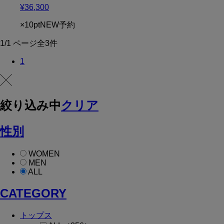
¥36,300
×10pt
NEW
予約
1/1 ページ全3件
1
絞り込み中
クリア
性別
WOMEN
MEN
ALL
CATEGORY
トップス