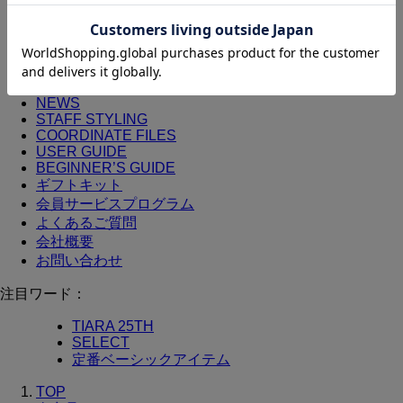
ヘアブラシ
手鏡/メイクミラー
その他
ALL
その他
NEWS
STAFF STYLING
COORDINATE FILES
USER GUIDE
BEGINNER’S GUIDE
ギフトキット
会員サービスプログラム
よくあるご質問
会社概要
お問い合わせ
注目ワード：
TIARA 25TH
SELECT
定番ベーシックアイテム
TOP