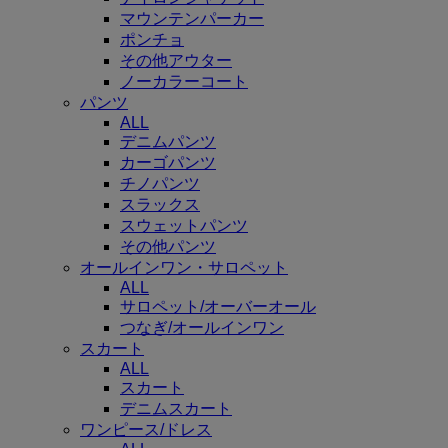
マウンテンパーカー
ポンチョ
その他アウター
ノーカラーコート
パンツ
ALL
デニムパンツ
カーゴパンツ
チノパンツ
スラックス
スウェットパンツ
その他パンツ
オールインワン・サロペット
ALL
サロペット/オーバーオール
つなぎ/オールインワン
スカート
ALL
スカート
デニムスカート
ワンピース/ドレス