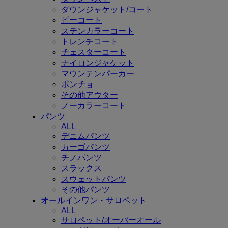
ダウンジャケット/コート
ピーコート
ステンカラーコート
トレンチコート
チェスターコート
ナイロンジャケット
マウンテンパーカー
ポンチョ
その他アウター
ノーカラーコート
パンツ
ALL
デニムパンツ
カーゴパンツ
チノパンツ
スラックス
スウェットパンツ
その他パンツ
オールインワン・サロペット
ALL
サロペット/オーバーオール