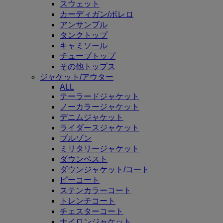
スウェット
カーディガン/ボレロ
アンサンブル
タンクトップ
キャミソール
チューブトップ
その他トップス
ジャケット/アウター
ALL
テーラードジャケット
ノーカラージャケット
デニムジャケット
ライダースジャケット
ブルゾン
ミリタリージャケット
ダウンベスト
ダウンジャケット/コート
ピーコート
ステンカラーコート
トレンチコート
チェスターコート
ナイロンジャケット