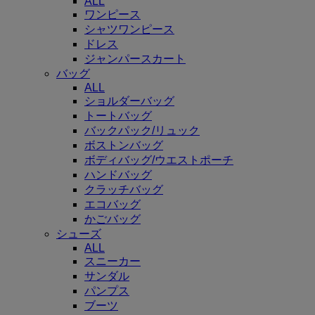
ALL
ワンピース
シャツワンピース
ドレス
ジャンパースカート
バッグ
ALL
ショルダーバッグ
トートバッグ
バックパック/リュック
ボストンバッグ
ボディバッグ/ウエストポーチ
ハンドバッグ
クラッチバッグ
エコバッグ
かごバッグ
シューズ
ALL
スニーカー
サンダル
パンプス
ブーツ