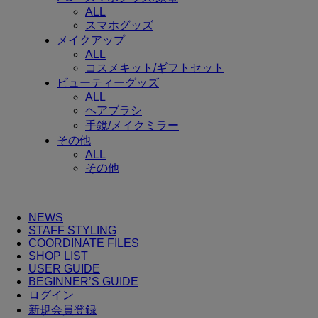
ALL
スマホグッズ
メイクアップ
ALL
コスメキット/ギフトセット
ビューティーグッズ
ALL
ヘアブラシ
手鏡/メイクミラー
その他
ALL
その他
NEWS
STAFF STYLING
COORDINATE FILES
SHOP LIST
USER GUIDE
BEGINNER’S GUIDE
ログイン
新規会員登録