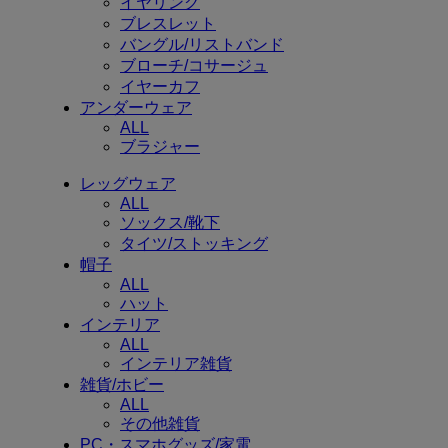
イヤリング
ブレスレット
バングル/リストバンド
ブローチ/コサージュ
イヤーカフ
アンダーウェア
ALL
ブラジャー
レッグウェア
ALL
ソックス/靴下
タイツ/ストッキング
帽子
ALL
ハット
インテリア
ALL
インテリア雑貨
雑貨/ホビー
ALL
その他雑貨
PC・スマホグッズ/家電