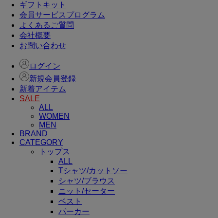
ギフトキット
会員サービスプログラム
よくあるご質問
会社概要
お問い合わせ
ログイン
新規会員登録
新着アイテム
SALE
ALL
WOMEN
MEN
BRAND
CATEGORY
トップス
ALL
Tシャツ/カットソー
シャツ/ブラウス
ニット/セーター
ベスト
パーカー