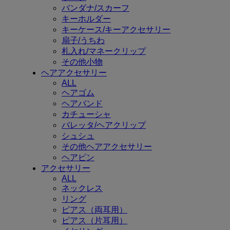
バンダナ/スカーフ
キーホルダー
キーケース/キーアクセサリー
扇子/うちわ
札入れ/マネークリップ
その他小物
ヘアアクセサリー
ALL
ヘアゴム
ヘアバンド
カチューシャ
バレッタ/ヘアクリップ
シュシュ
その他ヘアアクセサリー
ヘアピン
アクセサリー
ALL
ネックレス
リング
ピアス（両耳用）
ピアス（片耳用）