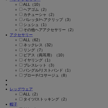
ALL（10）
ヘアゴム（2）
カチューシャ（2）
バレッタ/ヘアクリップ（3）
シュシュ（1）
その他ヘアアクセサリー（2）
アクセサリー
ALL（62）
ネックレス（32）
リング（7）
ピアス（両耳用）（10）
イヤリング（1）
ブレスレット（3）
バングル/リストバンド（1）
ブローチ/コサージュ（8）
レッグウェア
ALL（2）
タイツ/ストッキング（2）
帽子