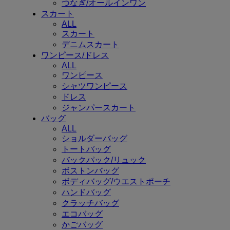
つなぎ/オールインワン
スカート
ALL
スカート
デニムスカート
ワンピース/ドレス
ALL
ワンピース
シャツワンピース
ドレス
ジャンパースカート
バッグ
ALL
ショルダーバッグ
トートバッグ
バックパック/リュック
ボストンバッグ
ボディバッグ/ウエストポーチ
ハンドバッグ
クラッチバッグ
エコバッグ
かごバッグ