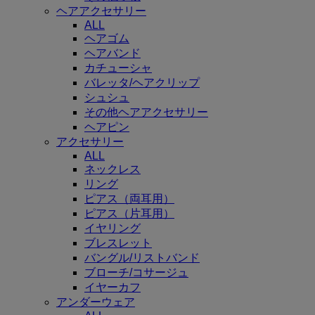
ヘアアクセサリー
ALL
ヘアゴム
ヘアバンド
カチューシャ
バレッタ/ヘアクリップ
シュシュ
その他ヘアアクセサリー
ヘアピン
アクセサリー
ALL
ネックレス
リング
ピアス（両耳用）
ピアス（片耳用）
イヤリング
ブレスレット
バングル/リストバンド
ブローチ/コサージュ
イヤーカフ
アンダーウェア