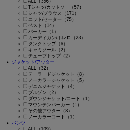
ALL（356）
Tシャツ/カットソー（57）
シャツ/ブラウス（171）
ニット/セーター（75）
ベスト（14）
パーカー（1）
カーディガン/ボレロ（28）
タンクトップ（6）
キャミソール（2）
チューブトップ（2）
ジャケット/アウター
ALL（32）
テーラードジャケット（8）
ノーカラージャケット（5）
デニムジャケット（4）
ブルゾン（2）
ダウンジャケット/コート（1）
マウンテンパーカー（1）
その他アウター（8）
ノーカラーコート（1）
パンツ
ALL（109）