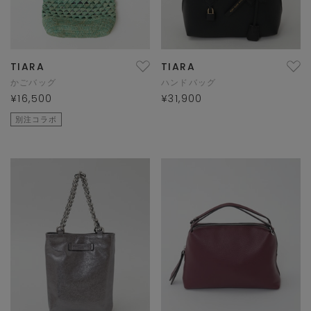
TIARA
TIARA
かごバッグ
ハンドバッグ
¥16,500
¥31,900
別注コラボ