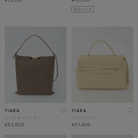
¥23,100
¥16,500
別注コラボ
TIARA
TIARA
ショルダーバッグ
ハンドバッグ
¥52,800
¥37,400