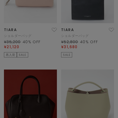
TIARA
TIARA
ショルダーバッグ
ショルダーバッグ
¥35,200
40
% OFF
¥52,800
40
% OFF
¥21,120
¥31,680
再入荷
SALE
SALE