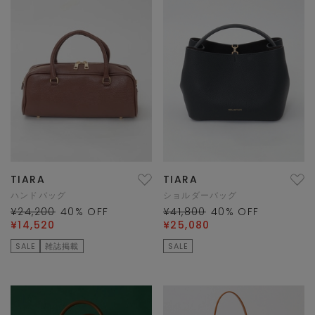
TIARA
TIARA
ハンドバッグ
ショルダーバッグ
¥24,200
40
% OFF
¥41,800
40
% OFF
¥14,520
¥25,080
SALE
雑誌掲載
SALE