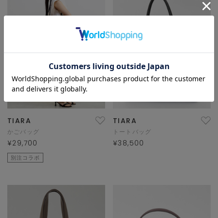
TIARA
TIARA
かごバッグ
トートバッグ
¥29,700
¥38,500
別注コラボ