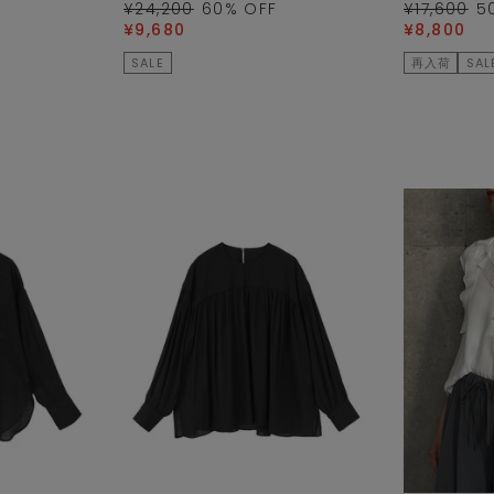
¥24,200
60
% OFF
¥17,600
5
¥9,680
¥8,800
SALE
再入荷
SAL