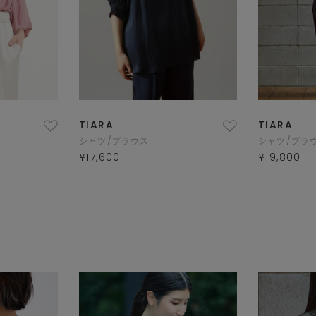
TIARA
TIARA
シャツ/ブラウス
シャツ/ブラ
¥17,600
¥19,800