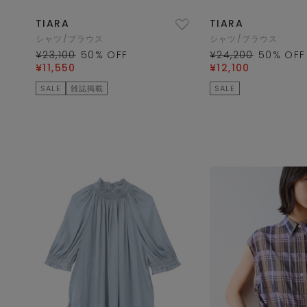
TIARA
TIARA
シャツ/ブラウス
シャツ/ブラウス
¥23,100
50
% OFF
¥24,200
50
% OFF
¥11,550
¥12,100
SALE
雑誌掲載
SALE