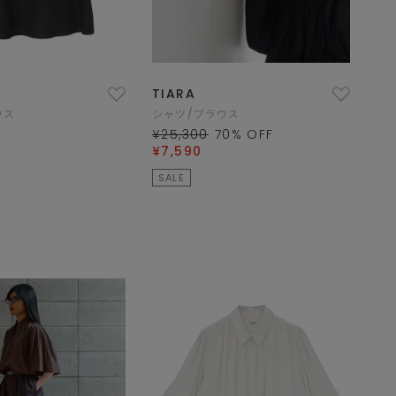
TIARA
ウス
シャツ/ブラウス
¥25,300
70
% OFF
¥7,590
SALE