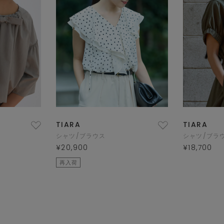
TIARA
TIARA
シャツ/ブラウス
シャツ/ブラ
¥20,900
¥18,700
再入荷