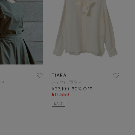
TIARA
ウス
シャツ/ブラウス
¥23,100
50
% OFF
¥11,550
SALE