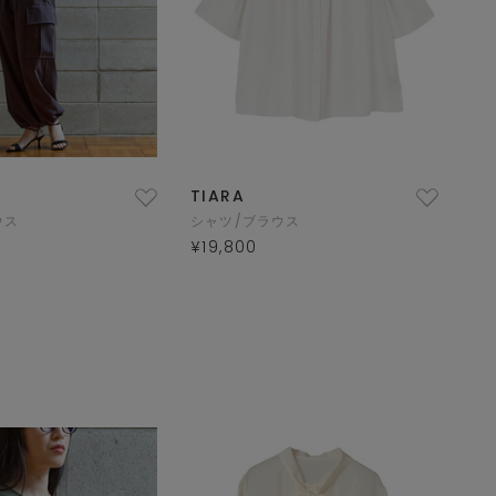
TIARA
ウス
シャツ/ブラウス
¥19,800