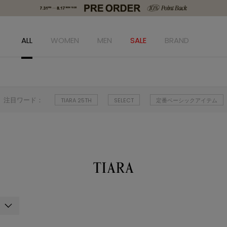
ALL
WOMEN
MEN
SALE
BRAND
注目ワード：
TIARA 25TH
SELECT
定番ベーシックアイテム