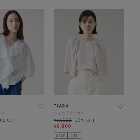
TIARA
ウス
シャツ/ブラウス
0
% OFF
¥17,600
50
% OFF
¥8,800
SALE
HIT