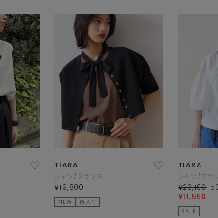
TIARA
TIARA
シャツ/ブラウス
シャツ/ブラ
¥19,800
¥23,100
5
¥11,550
NEW
再入荷
SALE