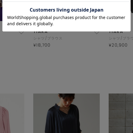
TIARA
TIARA
シャツ/ブラウス
シャツ/ブラ
¥18,700
¥20,900