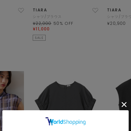
TIARA
TIARA
シャツ/ブラウス
シャツ/ブラ
¥22,000
50
% OFF
¥20,900
¥11,000
SALE