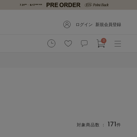
ログイン
新規会員登録
0
171
対象商品数 ：
件