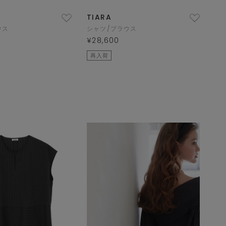
TIARA
ウス
シャツ/ブラウス
¥28,600
再入荷