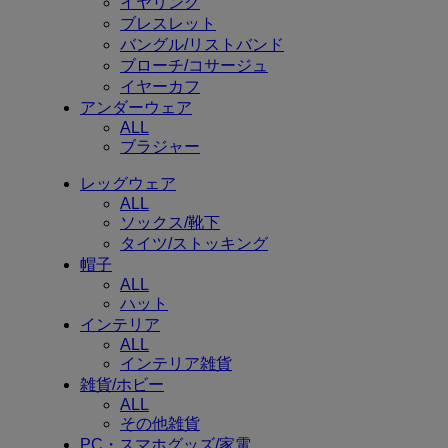
イヤリング
ブレスレット
バングル/リストバンド
ブローチ/コサージュ
イヤーカフ
アンダーウェア
ALL
ブラジャー
レッグウェア
ALL
ソックス/靴下
タイツ/ストッキング
帽子
ALL
ハット
インテリア
ALL
インテリア雑貨
雑貨/ホビー
ALL
その他雑貨
PC・スマホグッズ/家電