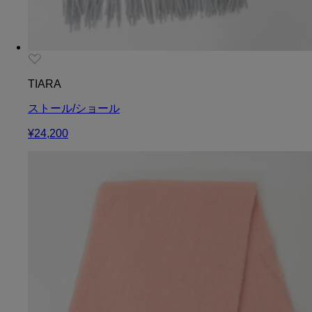
TIARA
ストール/ショール
¥24,200