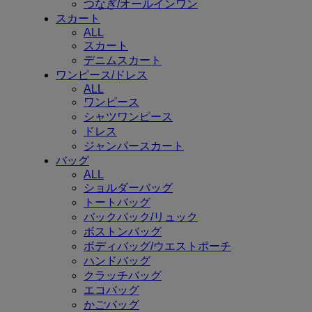
つなぎ/オールインワン
スカート
ALL
スカート
デニムスカート
ワンピース/ドレス
ALL
ワンピース
シャツワンピース
ドレス
ジャンパースカート
バッグ
ALL
ショルダーバッグ
トートバッグ
バックパック/リュック
ボストンバッグ
ボディバッグ/ウエストポーチ
ハンドバッグ
クラッチバッグ
エコバッグ
かごバッグ