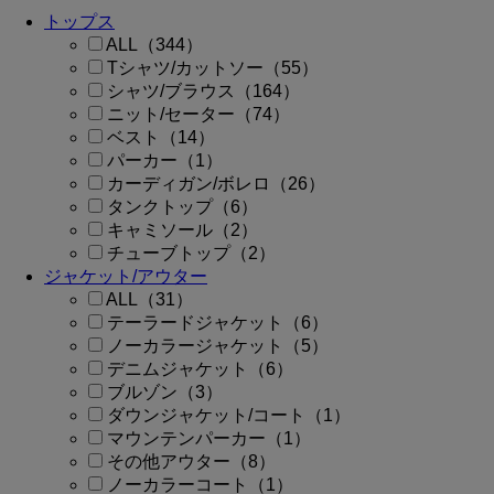
トップス
ALL（344）
Tシャツ/カットソー（55）
シャツ/ブラウス（164）
ニット/セーター（74）
ベスト（14）
パーカー（1）
カーディガン/ボレロ（26）
タンクトップ（6）
キャミソール（2）
チューブトップ（2）
ジャケット/アウター
ALL（31）
テーラードジャケット（6）
ノーカラージャケット（5）
デニムジャケット（6）
ブルゾン（3）
ダウンジャケット/コート（1）
マウンテンパーカー（1）
その他アウター（8）
ノーカラーコート（1）