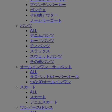
マウンテンパーカー
ポンチョ
その他アウター
ノーカラーコート
パンツ
ALL
デニムパンツ
カーゴパンツ
チノパンツ
スラックス
スウェットパンツ
その他パンツ
オールインワン・サロペット
ALL
サロペット/オーバーオール
つなぎ/オールインワン
スカート
ALL
スカート
デニムスカート
ワンピース/ドレス