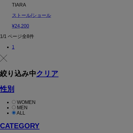
TIARA
ストール/ショール
¥24,200
1/1 ページ全8件
1
絞り込み中
クリア
性別
WOMEN
MEN
ALL
CATEGORY