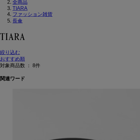
全商品
TIARA
ファッション雑貨
長傘
絞り込む
おすすめ順
対象商品数 ：
8
件
関連ワード