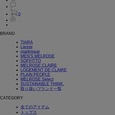
0
BRAND
TIARA
Liesse
martinique
MEN'S MELROSE
SOFFITTO
MELROSE CLAIRE
LOGEMENT DE CLAIRE
PLAIN PEOPLE
MELROSE Select
SUSTAINABLE THINK.
取り扱いブランド一覧
CATEGORY
全てのアイテム
トップス