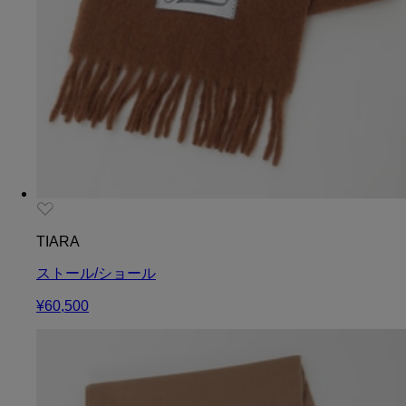
TIARA
ストール/ショール
¥60,500