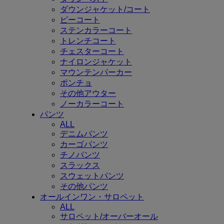
ダウンジャケット/コート
ピーコート
ステンカラーコート
トレンチコート
チェスターコート
ナイロンジャケット
マウンテンパーカー
ポンチョ
その他アウター
ノーカラーコート
パンツ
ALL
デニムパンツ
カーゴパンツ
チノパンツ
スラックス
スウェットパンツ
その他パンツ
オールインワン・サロペット
ALL
サロペット/オーバーオール