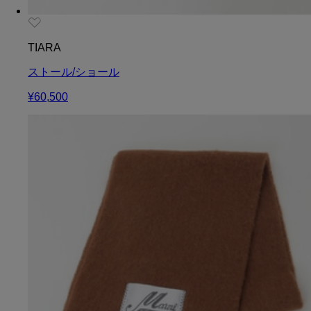
TIARA
ストール/ショール
¥60,500