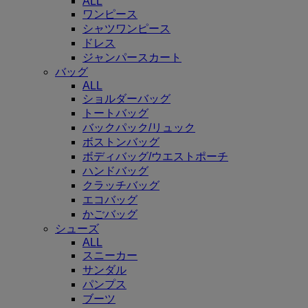
ALL
ワンピース
シャツワンピース
ドレス
ジャンパースカート
バッグ
ALL
ショルダーバッグ
トートバッグ
バックパック/リュック
ボストンバッグ
ボディバッグ/ウエストポーチ
ハンドバッグ
クラッチバッグ
エコバッグ
かごバッグ
シューズ
ALL
スニーカー
サンダル
パンプス
ブーツ