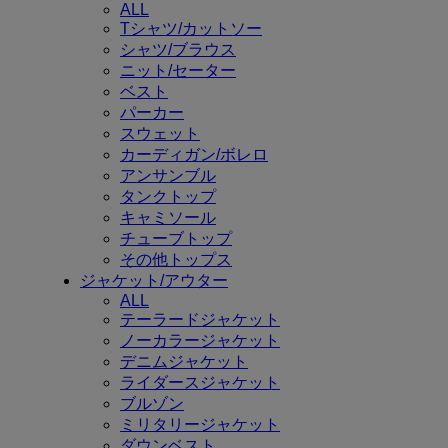
ALL
Tシャツ/カットソー
シャツ/ブラウス
ニット/セーター
ベスト
パーカー
スウェット
カーディガン/ボレロ
アンサンブル
タンクトップ
キャミソール
チューブトップ
その他トップス
ジャケット/アウター
ALL
テーラードジャケット
ノーカラージャケット
デニムジャケット
ライダースジャケット
ブルゾン
ミリタリージャケット
ダウンベスト