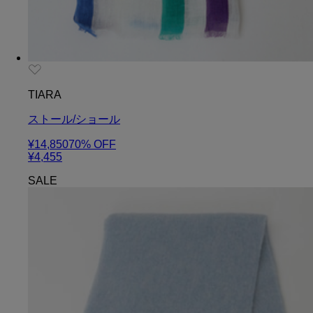
TIARA
ストール/ショール
¥14,850
70
% OFF
¥4,455
SALE