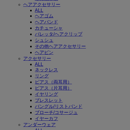
ヘアアクセサリー
ALL
ヘアゴム
ヘアバンド
カチューシャ
バレッタ/ヘアクリップ
シュシュ
その他ヘアアクセサリー
ヘアピン
アクセサリー
ALL
ネックレス
リング
ピアス（両耳用）
ピアス（片耳用）
イヤリング
ブレスレット
バングル/リストバンド
ブローチ/コサージュ
イヤーカフ
アンダーウェア