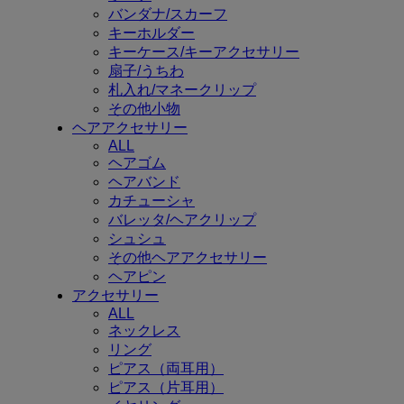
バンダナ/スカーフ
キーホルダー
キーケース/キーアクセサリー
扇子/うちわ
札入れ/マネークリップ
その他小物
ヘアアクセサリー
ALL
ヘアゴム
ヘアバンド
カチューシャ
バレッタ/ヘアクリップ
シュシュ
その他ヘアアクセサリー
ヘアピン
アクセサリー
ALL
ネックレス
リング
ピアス（両耳用）
ピアス（片耳用）