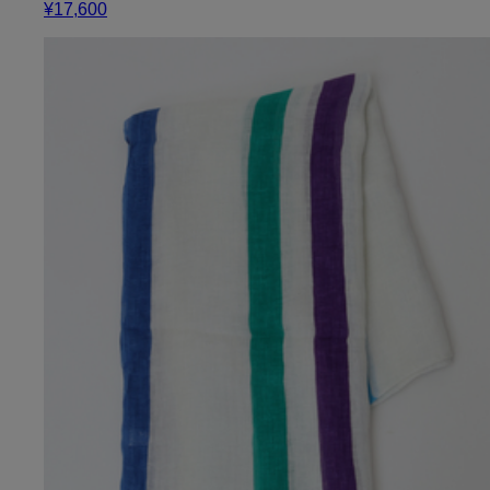
¥17,600