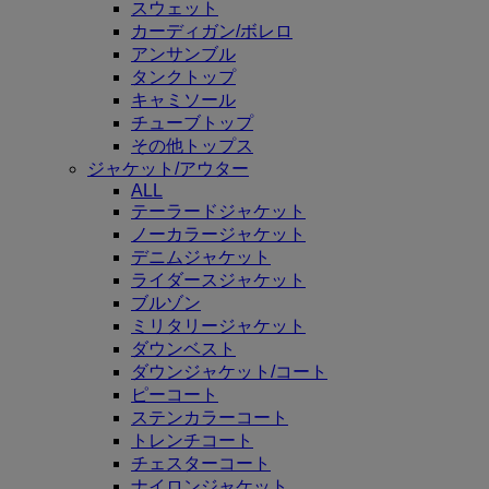
スウェット
カーディガン/ボレロ
アンサンブル
タンクトップ
キャミソール
チューブトップ
その他トップス
ジャケット/アウター
ALL
テーラードジャケット
ノーカラージャケット
デニムジャケット
ライダースジャケット
ブルゾン
ミリタリージャケット
ダウンベスト
ダウンジャケット/コート
ピーコート
ステンカラーコート
トレンチコート
チェスターコート
ナイロンジャケット