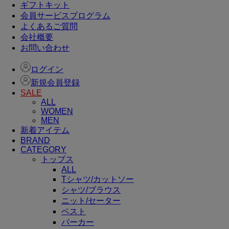
ギフトキット
会員サービスプログラム
よくあるご質問
会社概要
お問い合わせ
ログイン
新規会員登録
SALE
ALL
WOMEN
MEN
新着アイテム
BRAND
CATEGORY
トップス
ALL
Tシャツ/カットソー
シャツ/ブラウス
ニット/セーター
ベスト
パーカー