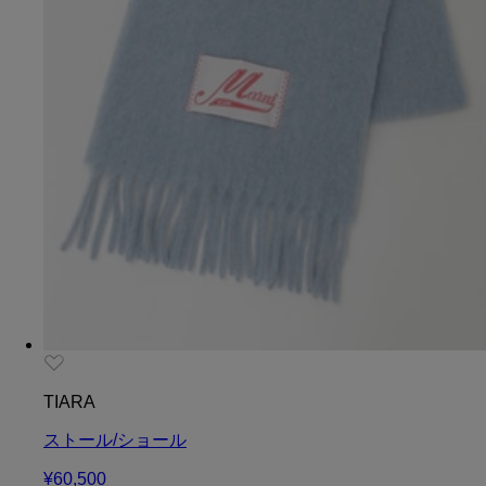
TIARA
ストール/ショール
¥60,500