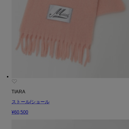
TIARA
ストール/ショール
¥60,500