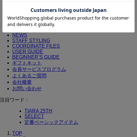
ヘアブラシ
手鏡/メイクミラー
その他
ALL
その他
NEWS
STAFF STYLING
COORDINATE FILES
USER GUIDE
BEGINNER’S GUIDE
ギフトキット
会員サービスプログラム
よくあるご質問
会社概要
お問い合わせ
注目ワード：
TIARA 25TH
SELECT
定番ベーシックアイテム
TOP