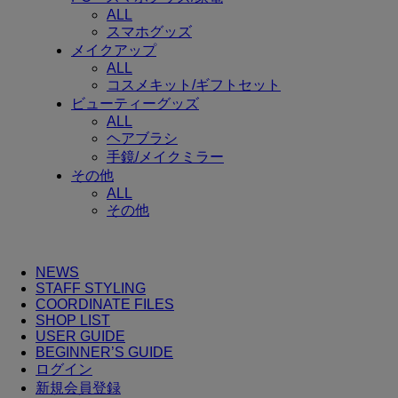
ALL
スマホグッズ
メイクアップ
ALL
コスメキット/ギフトセット
ビューティーグッズ
ALL
ヘアブラシ
手鏡/メイクミラー
その他
ALL
その他
NEWS
STAFF STYLING
COORDINATE FILES
SHOP LIST
USER GUIDE
BEGINNER’S GUIDE
ログイン
新規会員登録