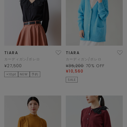
TIARA
TIARA
カーディガン/ボレロ
カーディガン/ボレロ
¥27,500
¥35,200
70
% OFF
¥10,560
×10pt
NEW
予約
SALE