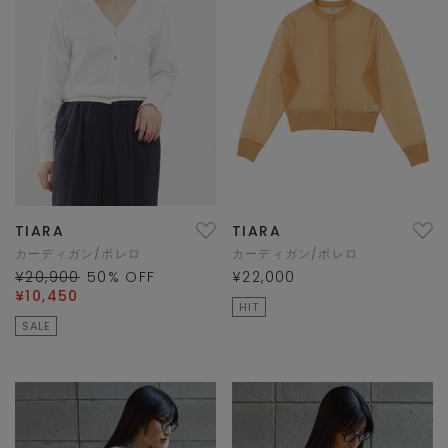
TIARA
TIARA
カーディガン/ボレロ
カーディガン/ボレロ
¥20,900
50
% OFF
¥22,000
¥10,450
HIT
SALE