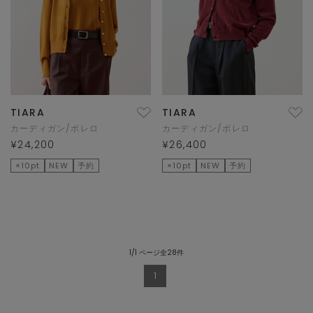
TIARA
TIARA
カーディガン/ボレロ
カーディガン/ボレロ
¥24,200
¥26,400
×10pt
NEW
予約
×10pt
NEW
予約
1/1 ページ全28件
1