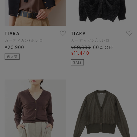
TIARA
TIARA
カーディガン/ボレロ
カーディガン/ボレロ
¥20,900
¥28,600
60
% OFF
¥11,440
再入荷
SALE