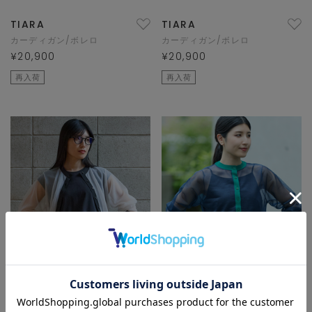
TIARA
TIARA
カーディガン/ボレロ
カーディガン/ボレロ
¥20,900
¥20,900
再入荷
再入荷
TIARA
TIARA