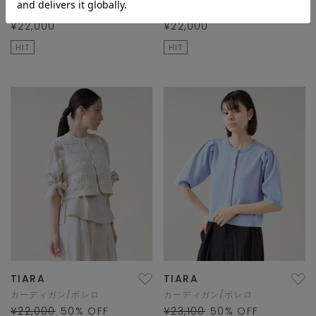
カーディガン/ボレロ
カーディガン/ボレロ
¥22,000
¥22,000
HIT
HIT
TIARA
TIARA
カーディガン/ボレロ
カーディガン/ボレロ
¥22,000
50
% OFF
¥23,100
50
% OFF