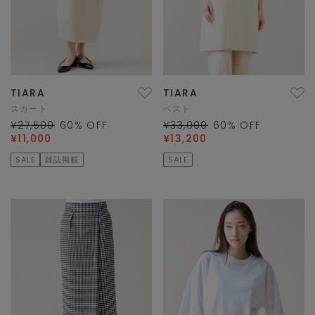
TIARA
TIARA
スカート
ベスト
¥27,500
60
% OFF
¥33,000
60
% OFF
¥11,000
¥13,200
SALE
雑誌掲載
SALE