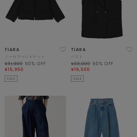
TIARA
TIARA
ノーカラージャケット
ベスト
¥31,900
50
% OFF
¥33,000
50
% OFF
¥15,950
¥16,500
SALE
SALE