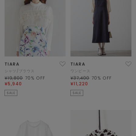
TIARA
TIARA
シャツ/ブラウス
ワンピース
¥19,800
70
% OFF
¥37,400
70
% OFF
¥5,940
¥11,220
SALE
SALE