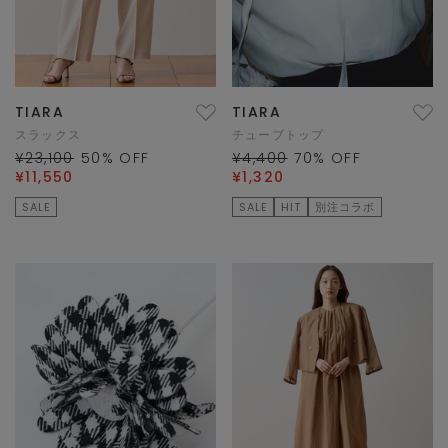
TIARA
TIARA
スラックス
チューブトップ
¥23,100
50
% OFF
¥4,400
70
% OFF
¥11,550
¥1,320
SALE
SALE
HIT
別注コラボ