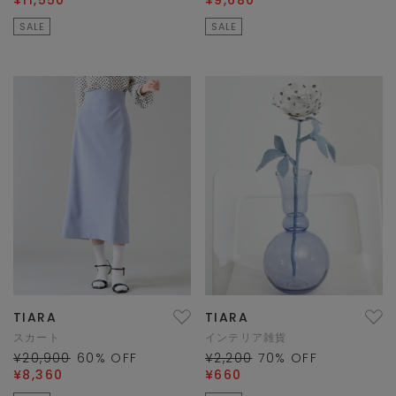
¥11,550
¥9,680
SALE
SALE
TIARA
TIARA
スカート
インテリア雑貨
¥20,900
60
% OFF
¥2,200
70
% OFF
¥8,360
¥660