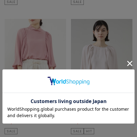
SALE
SALE
TIARA
TIARA
シャツ/ブラウス
シャツ/ブラウス
¥20,900
60
% OFF
¥17,600
50
% OFF
¥8,360
¥8,800
SALE
SALE
HIT