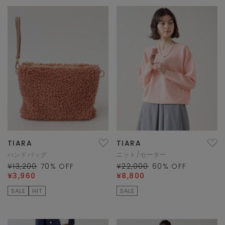
TIARA
TIARA
ハンドバッグ
ニット/セーター
¥13,200
70
% OFF
¥22,000
60
% OFF
¥3,960
¥8,800
SALE
HIT
SALE