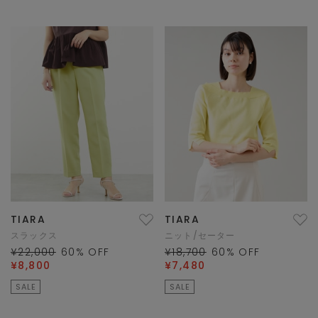
TIARA
TIARA
スラックス
ニット/セーター
¥22,000
60
% OFF
¥18,700
60
% OFF
¥8,800
¥7,480
SALE
SALE