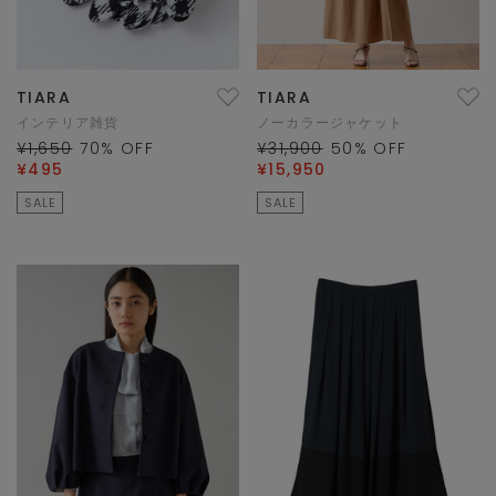
TIARA
TIARA
インテリア雑貨
ノーカラージャケット
¥1,650
70
% OFF
¥31,900
50
% OFF
¥495
¥15,950
SALE
SALE