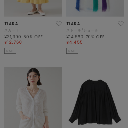
TIARA
TIARA
スカート
ストール/ショール
¥31,900
60
% OFF
¥14,850
70
% OFF
¥12,760
¥4,455
SALE
SALE