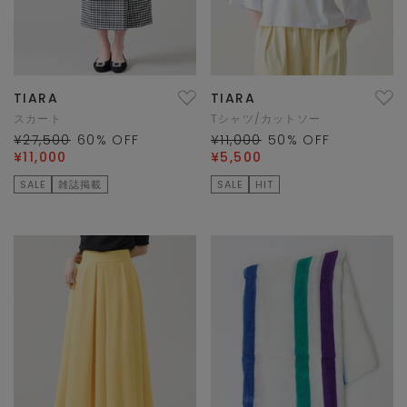
TIARA
TIARA
スカート
Tシャツ/カットソー
¥27,500
60
% OFF
¥11,000
50
% OFF
¥11,000
¥5,500
SALE
雑誌掲載
SALE
HIT