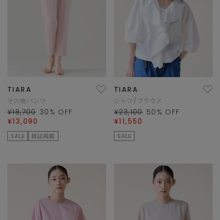
TIARA
TIARA
その他パンツ
シャツ/ブラウス
¥18,700
30
% OFF
¥23,100
50
% OFF
¥13,090
¥11,550
SALE
雑誌掲載
SALE