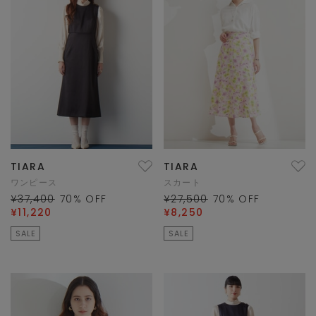
TIARA
TIARA
ワンピース
スカート
¥37,400
70
% OFF
¥27,500
70
% OFF
¥11,220
¥8,250
SALE
SALE