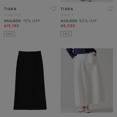
TIARA
TIARA
ワンピース
スカート
¥50,600
70
% OFF
¥20,900
60
% OFF
¥15,180
¥8,360
SALE
SALE