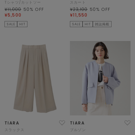
Tシャツ/カットソー
スカート
¥11,000
50
% OFF
¥23,100
50
% OFF
¥5,500
¥11,550
SALE
HIT
SALE
HIT
雑誌掲載
TIARA
TIARA
スラックス
ブルゾン