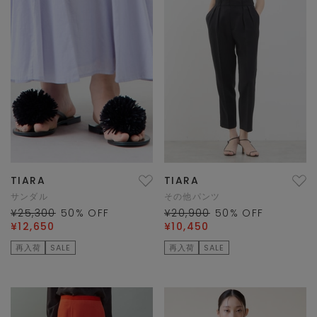
TIARA
TIARA
サンダル
その他パンツ
¥25,300
50
% OFF
¥20,900
50
% OFF
¥12,650
¥10,450
再入荷
SALE
再入荷
SALE