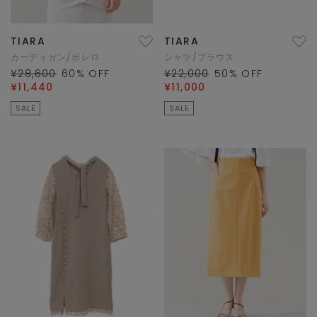
TIARA
TIARA
カーディガン/ボレロ
シャツ/ブラウス
¥28,600
60
% OFF
¥22,000
50
% OFF
¥11,440
¥11,000
SALE
SALE