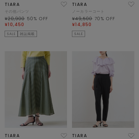
TIARA
TIARA
その他パンツ
ノーカラーコート
¥20,900
50
% OFF
¥49,500
70
% OFF
¥10,450
¥14,850
SALE
雑誌掲載
SALE
TIARA
TIARA