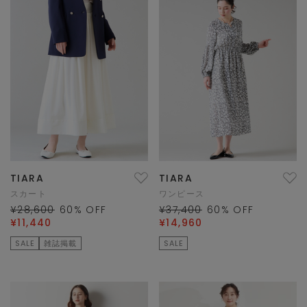
TIARA
TIARA
スカート
ワンピース
¥28,600
60
% OFF
¥37,400
60
% OFF
¥11,440
¥14,960
SALE
雑誌掲載
SALE