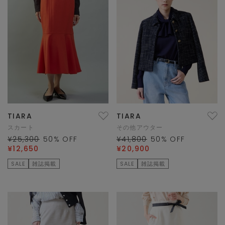
TIARA
TIARA
スカート
その他アウター
¥25,300
50
% OFF
¥41,800
50
% OFF
¥12,650
¥20,900
SALE
雑誌掲載
SALE
雑誌掲載