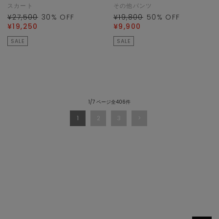
スカート
その他パンツ
¥27,500
30
% OFF
¥19,800
50
% OFF
¥19,250
¥9,900
SALE
SALE
1/7 ページ全406件
1
2
3