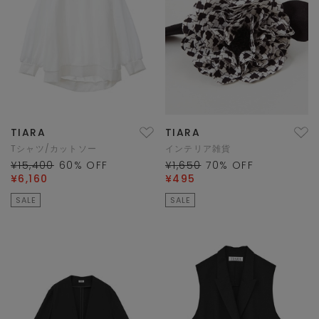
TIARA
TIARA
Tシャツ/カットソー
インテリア雑貨
¥15,400
60
% OFF
¥1,650
70
% OFF
¥6,160
¥495
SALE
SALE