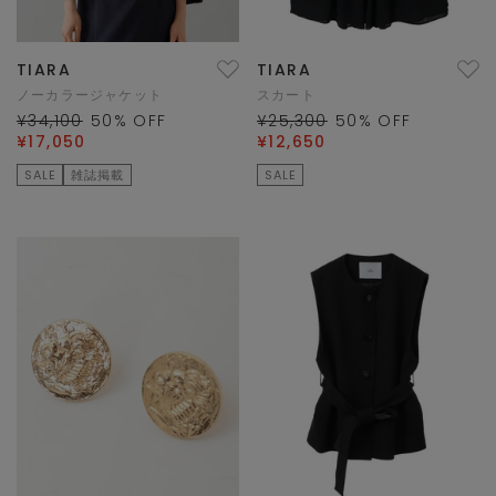
TIARA
TIARA
ノーカラージャケット
スカート
¥34,100
50
% OFF
¥25,300
50
% OFF
¥17,050
¥12,650
SALE
雑誌掲載
SALE