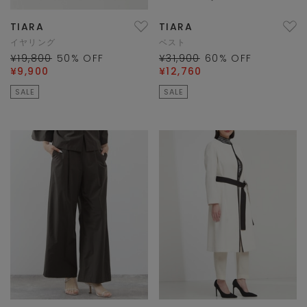
TIARA
TIARA
イヤリング
ベスト
¥19,800
50
% OFF
¥31,900
60
% OFF
¥9,900
¥12,760
SALE
SALE