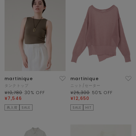
martinique
martinique
タンクトップ
ニット/セーター
¥10,780
30
% OFF
¥25,300
50
% OFF
¥7,546
¥12,650
再入荷
SALE
SALE
HIT