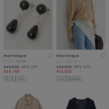
martinique
martinique
ピアス（両耳用）
ニット/セーター
¥49,500
40
% OFF
¥28,600
50
% OFF
¥29,700
¥14,300
再入荷
SALE
SALE
雑誌掲載