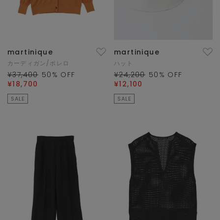
martinique
martinique
カーディガン/ボレロ
ハット
¥37,400
50
% OFF
¥24,200
50
% OFF
¥18,700
¥12,100
SALE
SALE