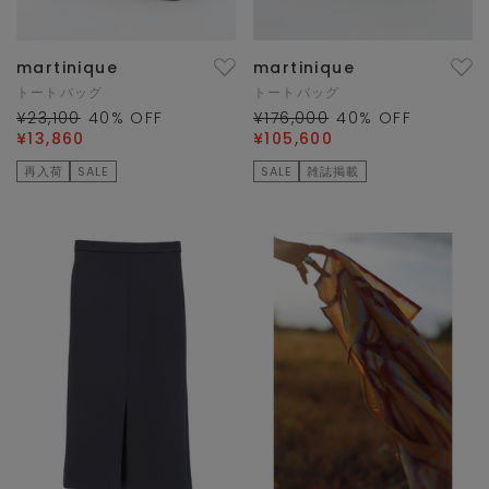
martinique
martinique
トートバッグ
トートバッグ
¥23,100
40
% OFF
¥176,000
40
% OFF
¥13,860
¥105,600
再入荷
SALE
SALE
雑誌掲載