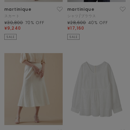
martinique
martinique
スカート
シャツ/ブラウス
¥30,800
70
% OFF
¥28,600
40
% OFF
¥9,240
¥17,160
SALE
SALE