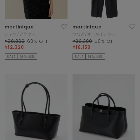
martinique
martinique
シャツ/ブラウス
つなぎ/オールインワン
¥30,800
60
% OFF
¥36,300
50
% OFF
¥12,320
¥18,150
SALE
雑誌掲載
SALE
雑誌掲載