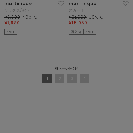
martinique
martinique
ソックス/靴下
スカート
¥3,300
40
% OFF
¥31,900
50
% OFF
¥1,980
¥15,950
SALE
再入荷
SALE
1/8 ページ全476件
1
2
3