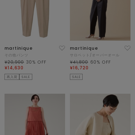
martinique
martinique
その他パンツ
サロペット/オーバーオール
¥20,900
30
% OFF
¥41,800
60
% OFF
¥14,630
¥16,720
再入荷
SALE
SALE