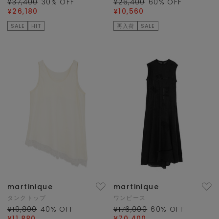
¥37,400
30
% OFF
¥26,400
60
% OFF
¥26,180
¥10,560
SALE
HIT
再入荷
SALE
martinique
martinique
タンクトップ
ワンピース
¥19,800
40
% OFF
¥176,000
60
% OFF
¥11,880
¥70,400