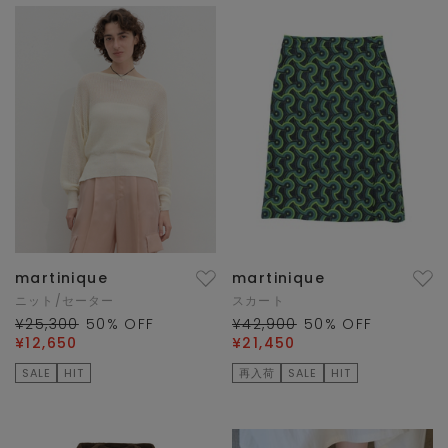
martinique
martinique
ニット/セーター
スカート
¥25,300
50
% OFF
¥42,900
50
% OFF
¥12,650
¥21,450
SALE
HIT
再入荷
SALE
HIT