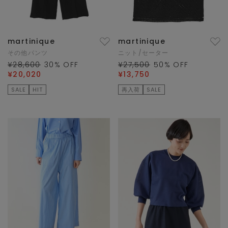
martinique
martinique
その他パンツ
ニット/セーター
¥28,600
30
% OFF
¥27,500
50
% OFF
¥20,020
¥13,750
SALE
HIT
再入荷
SALE