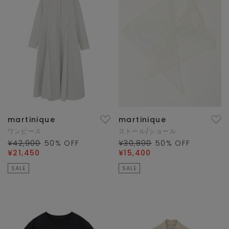
martinique
martinique
ワンピース
ストール/ショール
¥42,900
50
% OFF
¥30,800
50
% OFF
¥21,450
¥15,400
SALE
SALE