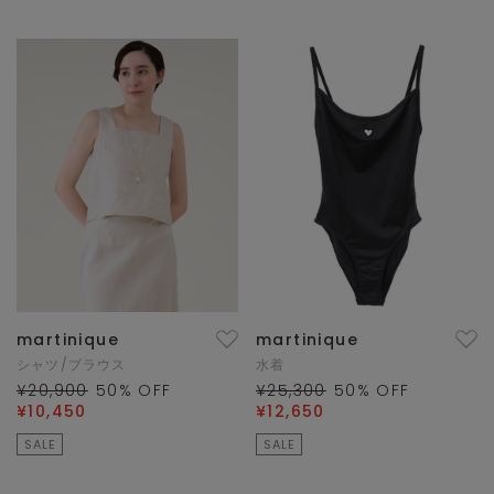
martinique
martinique
シャツ/ブラウス
水着
¥20,900
50
% OFF
¥25,300
50
% OFF
¥10,450
¥12,650
SALE
SALE