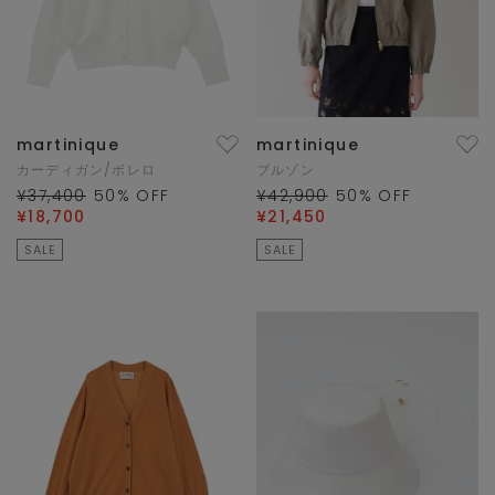
martinique
martinique
カーディガン/ボレロ
ブルゾン
¥37,400
50
% OFF
¥42,900
50
% OFF
¥18,700
¥21,450
SALE
SALE