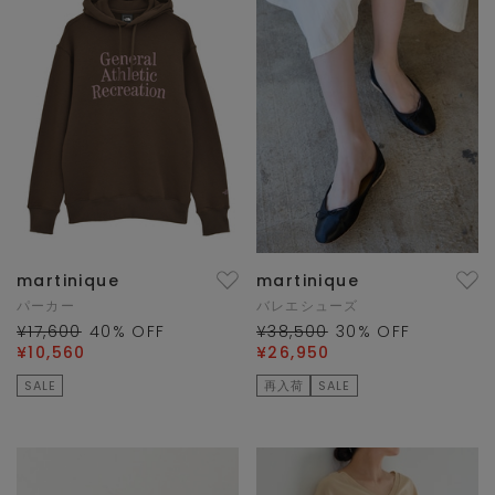
martinique
martinique
パーカー
バレエシューズ
¥17,600
40
% OFF
¥38,500
30
% OFF
¥10,560
¥26,950
SALE
再入荷
SALE