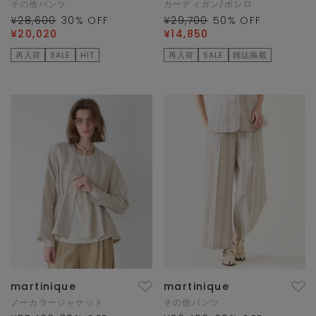
その他パンツ
カーディガン/ボレロ
¥28,600
30
% OFF
¥29,700
50
% OFF
¥20,020
¥14,850
再入荷
SALE
HIT
再入荷
SALE
雑誌掲載
martinique
martinique
ノーカラージャケット
その他パンツ