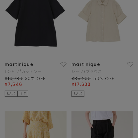
martinique
martinique
Tシャツ/カットソー
シャツ/ブラウス
¥10,780
30
% OFF
¥35,200
50
% OFF
¥7,546
¥17,600
SALE
HIT
SALE