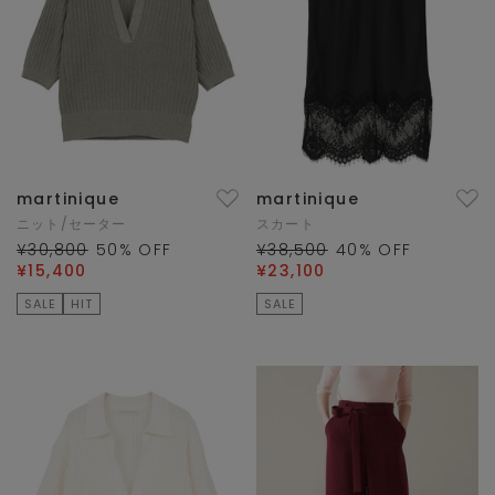
martinique
martinique
ニット/セーター
スカート
¥30,800
50
% OFF
¥38,500
40
% OFF
¥15,400
¥23,100
SALE
HIT
SALE