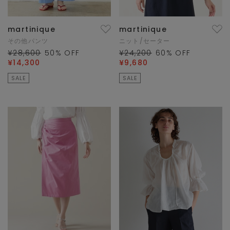
martinique
martinique
その他パンツ
ニット/セーター
¥28,600
50
% OFF
¥24,200
60
% OFF
¥14,300
¥9,680
SALE
SALE