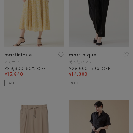
martinique
martinique
スカート
その他パンツ
¥39,600
60
% OFF
¥28,600
50
% OFF
¥15,840
¥14,300
SALE
SALE