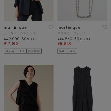
martinique
martinique
ノーカラージャケット
スマホケース/カバー
¥42,900
60
% OFF
¥14,850
60
% OFF
¥17,160
¥5,940
再入荷
SALE
雑誌掲載
SALE
限定