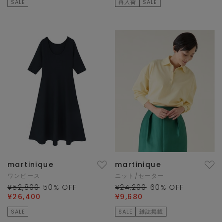
SALE
再入荷
SALE
martinique
martinique
ワンピース
ニット/セーター
¥52,800
50
% OFF
¥24,200
60
% OFF
¥26,400
¥9,680
SALE
SALE
雑誌掲載