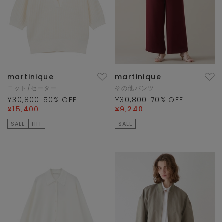
martinique
martinique
ニット/セーター
その他パンツ
¥30,800
50
% OFF
¥30,800
70
% OFF
¥15,400
¥9,240
SALE
HIT
SALE