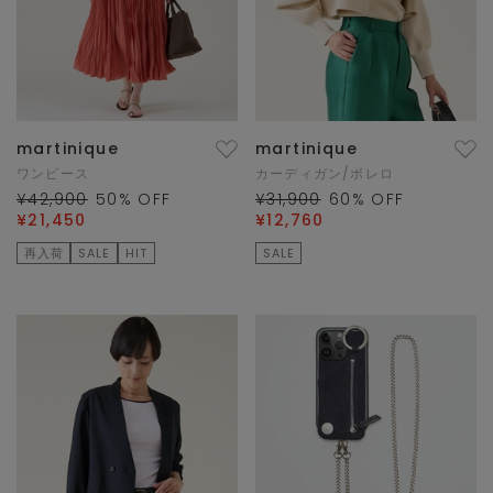
martinique
martinique
ワンピース
カーディガン/ボレロ
¥42,900
50
% OFF
¥31,900
60
% OFF
¥21,450
¥12,760
再入荷
SALE
HIT
SALE