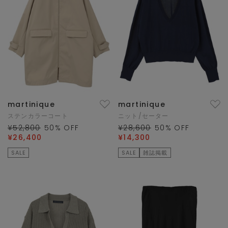
martinique
martinique
ステンカラーコート
ニット/セーター
¥52,800
50
% OFF
¥28,600
50
% OFF
¥26,400
¥14,300
SALE
SALE
雑誌掲載