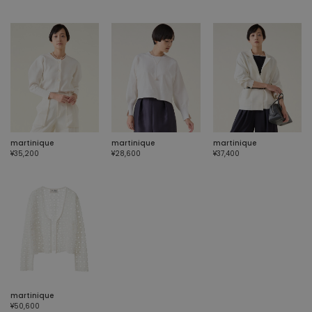
martinique
martinique
martinique
¥35,200
¥28,600
¥37,400
martinique
¥50,600