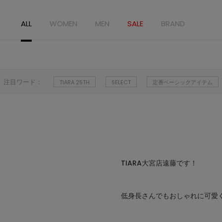
ALL
WOMEN
MEN
SALE
BRAND
注目ワード：
TIARA 25TH
SELECT
定番ベーシックアイテム
TIARA大宮店遠藤です！
低身長さんでもおしゃれに可愛