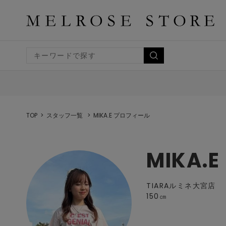
TOP
スタッフ一覧
MIKA.E プロフィール
MIKA.E
TIARAルミネ大宮店
150㎝