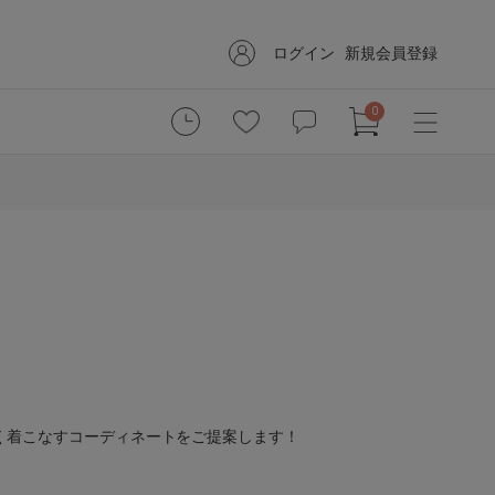
ログイン
新規会員登録
0
く着こなすコーディネートをご提案します！