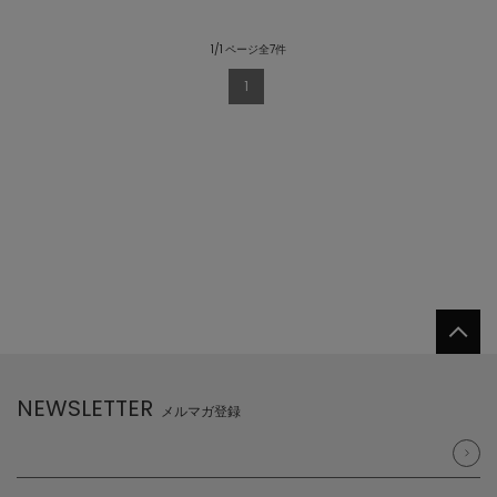
1/1 ページ全7件
1
NEWSLETTER
メルマガ登録