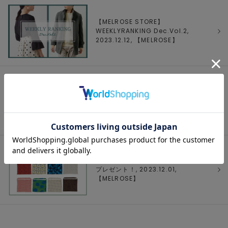
【MELROSE STORE】
WEEKLYRANKING Dec.Vol.2,
2023.12.12, 【
MELROSE
】
【MELROSE STORE】
WEEKLYRANKING Dec.Vol.1,
2023.12.05, 【
MELROSE
】
期間限定サスティナブルなエコバッグを
プレゼント！, 2023.12.01,
【
MELROSE
】