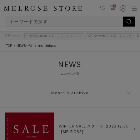
0
注目ワード：
Sporty＆Rich スポーティアンドリッチ
LeSportsac レスポートサック
M
TOP
NEWS一覧
martinique
NEWS
ニュース一覧
Monthly Archive
WINTER SALE スタート, 2023.12.31,
【
MELROSE
】