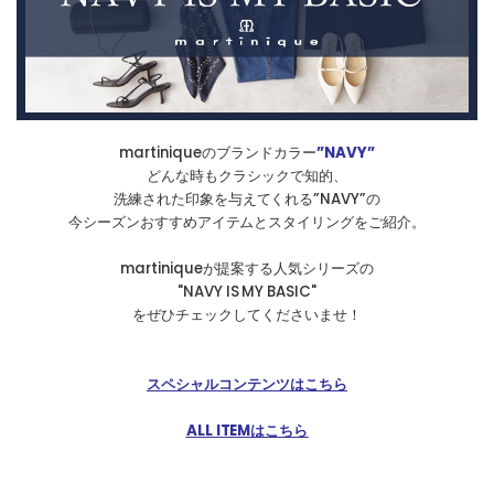
martiniqueのブランドカラー
”NAVY”
どんな時もクラシックで知的、
洗練された印象を与えてくれる”NAVY”の
今シーズンおすすめアイテムとスタイリングをご紹介。
martiniqueが提案する人気シリーズの
"NAVY IS MY BASIC"
をぜひチェックしてくださいませ！
スペシャルコンテンツはこちら
ALL ITEMはこちら