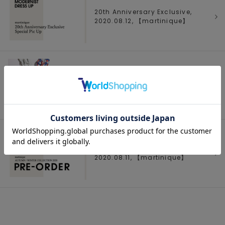
20th Anniversary Exclusive,
2020.08.12, 【
martinique
】
夏の定番！HAYNでお気に入りのビーチ
サンダルを手に入れよう！, 2020.08.12,
【
martinique
】
2020AW Pre-order START！,
2020.08.11, 【
martinique
】