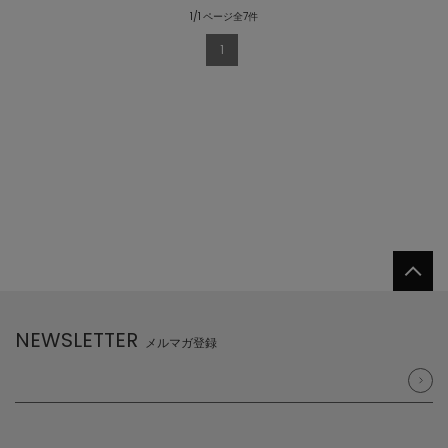
1/1 ページ全7件
1
NEWSLETTER
メルマガ登録