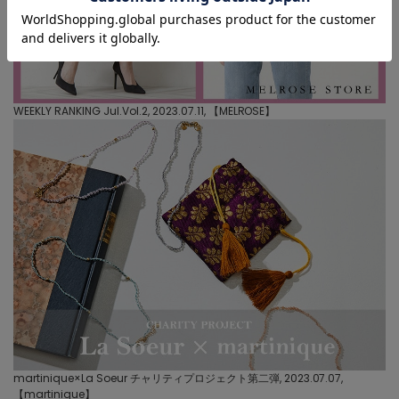
WEEKLY RANKING Jul.Vol.2, 2023.07.11, 【
MELROSE
】
martinique×La Soeur チャリティプロジェクト第二弾, 2023.07.07,
【
martinique
】