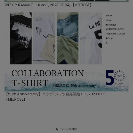
WEEKLY RANKING Jul.Vol.1, 2023.07.04, 【
MELROSE
】
【50th Anniversary】コラボTシャツ発売開始！！, 2023.07.01,
【
MELROSE
】
1/1 ページ全9件