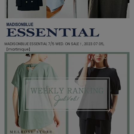
MADISONBLUE ESSENTIAL 7/5 WED. ON SALE！, 2023.07.05,
【
martinique
】