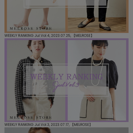
WEEKLY RANKING Jul.Vol.4, 2023.07.25, 【
MELROSE
】
WEEKLY RANKING Jul.Vol.3, 2023.07.17, 【
MELROSE
】