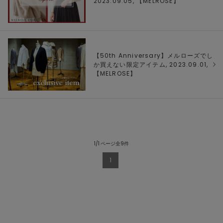
2023.09.05, 【
MELROSE
】
【50th Anniversary】メルローズでし
か買えない限定アイテム, 2023.09.01,
【
MELROSE
】
1/1 ページ全9件
1