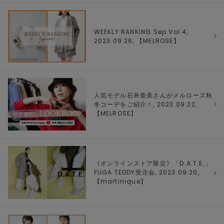
WEEKLY RANKING Sep.Vol.4,
2023.09.26, 【
MELROSE
】
人気モデル石井亜美さんがメルローズ秋
冬コーデをご紹介！, 2023.09.22,
【
MELROSE
】
《オンラインストア限定》「D.A.T.E.」
FUGA TEDDY受注会, 2023.09.20,
【
martinique
】