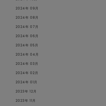
2024年 09月
2024年 08月
2024年 07月
2024年 06月
2024年 05月
2024年 04月
2024年 03月
2024年 02月
2024年 01月
2023年 12月
2023年 11月