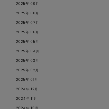
2025年 09月
2025年 08月
2025年 07月
2025年 06月
2025年 05月
2025年 04月
2025年 03月
2025年 02月
2025年 01月
2024年 12月
2024年 11月
2024年 10月