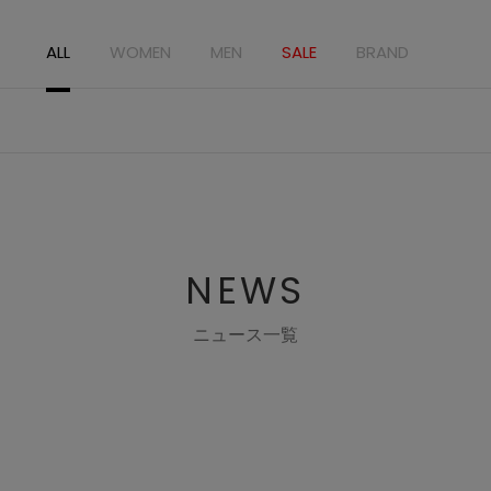
ALL
WOMEN
MEN
SALE
BRAND
NEWS
ニュース一覧