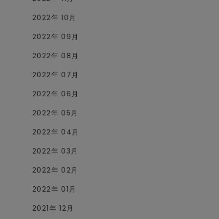
2022年 10月
2022年 09月
2022年 08月
2022年 07月
2022年 06月
2022年 05月
2022年 04月
2022年 03月
2022年 02月
2022年 01月
2021年 12月