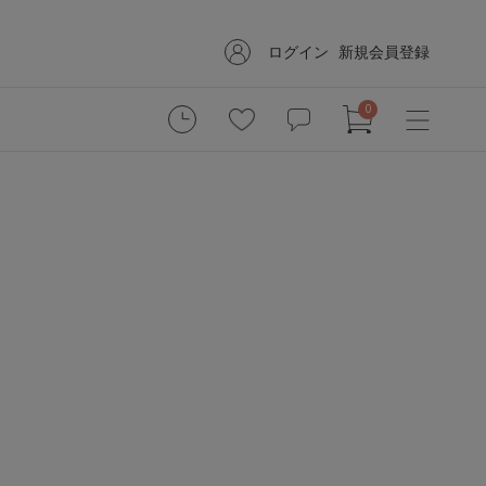
ログイン
新規会員登録
0