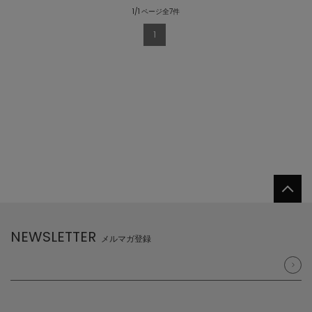
1/1 ページ全7件
1
NEWSLETTER
メルマガ登録