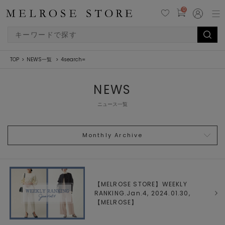
0
TOP
NEWS一覧
4search=
NEWS
ニュース一覧
Monthly Archive
【MELROSE STORE】WEEKLY
RANKING.Jan.4, 2024.01.30,
【
MELROSE
】