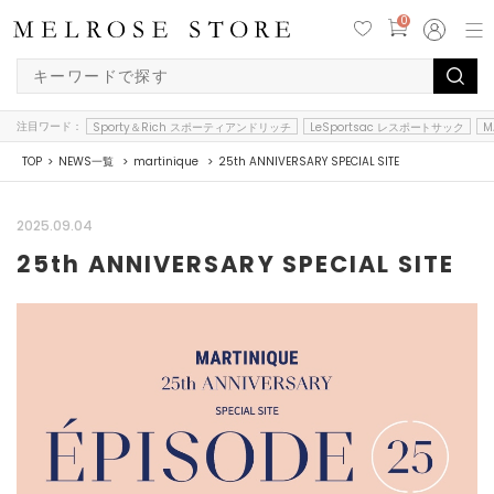
0
注目ワード：
Sporty＆Rich スポーティアンドリッチ
LeSportsac レスポートサック
M
TOP
NEWS一覧
martinique
25th ANNIVERSARY SPECIAL SITE
2025.09.04
25th ANNIVERSARY SPECIAL SITE