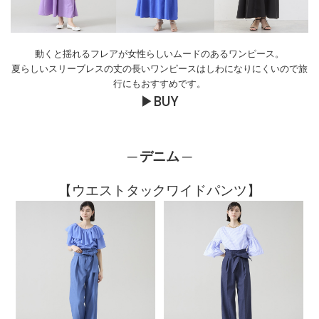
動くと揺れるフレアが女性らしいムードのあるワンピース。
夏らしいスリーブレスの丈の長いワンピースはしわになりにくいので旅
行にもおすすめです。
▶
BUY
─ デニム ─
【ウエストタックワイドパンツ】