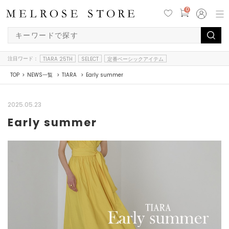
0
注目ワード：
TIARA 25TH
SELECT
定番ベーシックアイテム
TOP
NEWS一覧
TIARA
Early summer
2025.05.23
Early summer