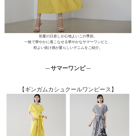
初夏の日差しが心地よいこの季節。
一枚で華やかに着こなせる華やかなサマーワンピと、
程よい抜け感が夏らしいデニムをご紹介。
─ サマーワンピ ─
【ギンガムカシュクールワンピース】