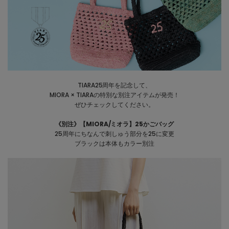
TIARA25周年を記念して、
MIORA × TIARAの特別な別注アイテムが発売！
ぜひチェックしてください。
《別注》【MIORA/ミオラ】25かごバッグ
25周年にちなんで刺しゅう部分を25に変更
ブラックは本体もカラー別注