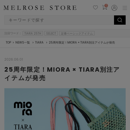
0
注目ワード：
TIARA 25TH
SELECT
定番ベーシックアイテム
TOP
NEWS一覧
TIARA
25周年限定！MIORA × TIARA別注アイテムが発売
2026.06.01
25周年限定！MIORA × TIARA別注ア
イテムが発売