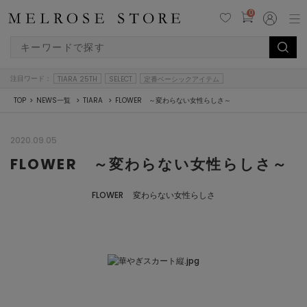
0
注目ワード：
TIARA 25TH
SELECT
定番ベーシックアイテム
TOP
NEWS一覧
TIARA
FLOWER ～変わらない女性らしさ～
2020.09.05
FLOWER ～変わらない女性らしさ～
FLOWER 変わらない女性らしさ