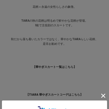
花柄＝永遠の女性らしさの象徴。
TIARAの秋の花柄は明るめで鮮やかな花柄が登場。
1枚で主役顔のスカートです。
秋だから落ち着いたカラーではなく、華やかなTIARAらしい花柄、
是非お勧めです。
【華やぎスカート一覧はこちら】
【TIARA 華やぎスカートコーデはこちら】