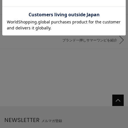
25周年限定！MIHOKO&SAKAI × TIARA別注アイテム発売
ブランド一押しサマーワンピを紹介
NEWSLETTER
メルマガ登録