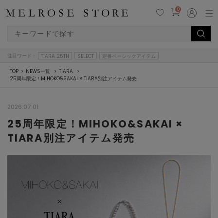
0
注目ワード：
TIARA 25TH
SELECT
定番ベーシックアイテム
TOP
NEWS一覧
TIARA
25周年限定！MIHOKO&SAKAI × TIARA別注アイテム発売
2026.07.01
25周年限定！MIHOKO&SAKAI ×
TIARA別注アイテム発売