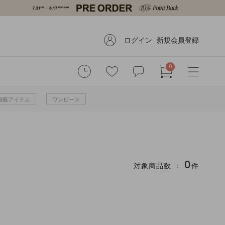
ログイン
新規会員登録
0
掲載アイテム
ワンピース
0
対象商品数 ：
件