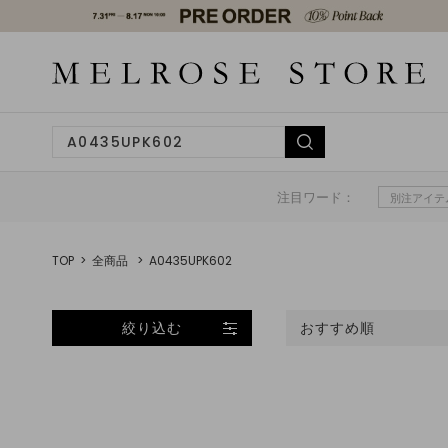
注目ワード：
別注アイテ
TOP
全商品
A0435UPK602
絞り込む
おすすめ順