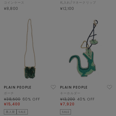
コインケース
札入れ/マネークリップ
¥8,800
¥12,100
PLAIN PEOPLE
PLAIN PEOPLE
ポーチ
キーホルダー
¥38,500
60
% OFF
¥13,200
40
% OFF
¥15,400
¥7,920
再入荷
SALE
SALE