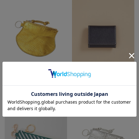
PLAIN PEOPLE
MEN'S MELROSE
コインケース
札入れ/マネークリップ
¥13,200
¥12,100