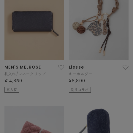
MEN'S MELROSE
Liesse
札入れ/マネークリップ
キーホルダー
¥14,850
¥8,800
再入荷
別注コラボ