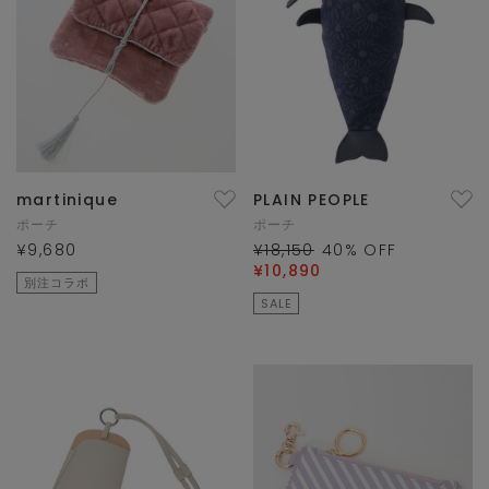
martinique
PLAIN PEOPLE
ポーチ
ポーチ
¥9,680
¥18,150
40
% OFF
¥10,890
別注コラボ
SALE