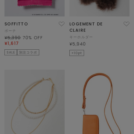
SOFFITTO
LOGEMENT DE
CLAIRE
ポーチ
キーホルダー
¥5,390
70
% OFF
¥1,617
¥5,940
SALE
別注コラボ
×10pt