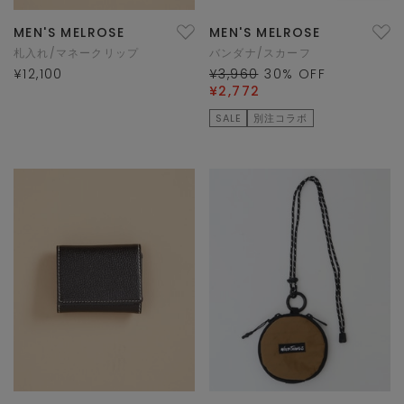
MEN'S MELROSE
MEN'S MELROSE
札入れ/マネークリップ
バンダナ/スカーフ
¥12,100
¥3,960
30
% OFF
¥2,772
SALE
別注コラボ