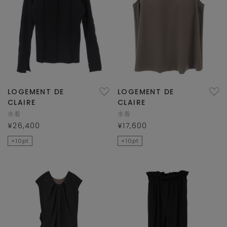
LOGEMENT DE
LOGEMENT DE
CLAIRE
CLAIRE
水着
水着
¥26,400
¥17,600
×10pt
×10pt