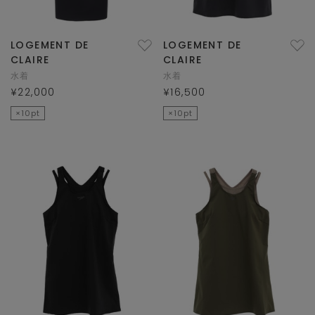
LOGEMENT DE
LOGEMENT DE
CLAIRE
CLAIRE
水着
水着
¥22,000
¥16,500
×10pt
×10pt