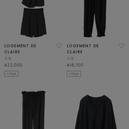
LOGEMENT DE
LOGEMENT DE
CLAIRE
CLAIRE
水着
水着
¥22,000
¥18,700
×10pt
×10pt