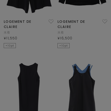
LOGEMENT DE
LOGEMENT DE
CLAIRE
CLAIRE
水着
水着
¥11,550
¥16,500
×10pt
×10pt