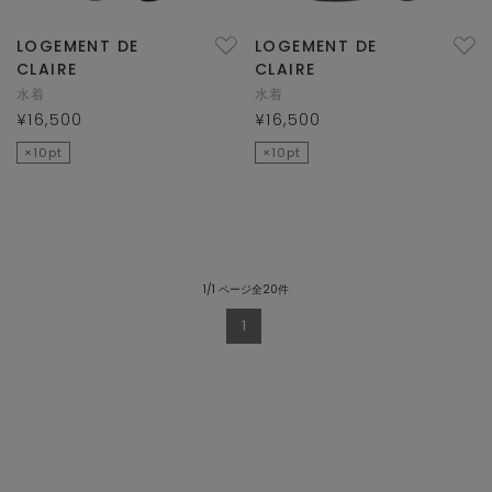
LOGEMENT DE
LOGEMENT DE
CLAIRE
CLAIRE
水着
水着
¥16,500
¥16,500
×10pt
×10pt
1/1 ページ全20件
1