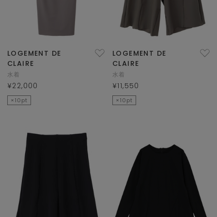
LOGEMENT DE
LOGEMENT DE
CLAIRE
CLAIRE
水着
水着
¥22,000
¥11,550
×10pt
×10pt