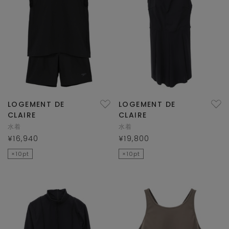
LOGEMENT DE
LOGEMENT DE
CLAIRE
CLAIRE
水着
水着
¥16,940
¥19,800
×10pt
×10pt