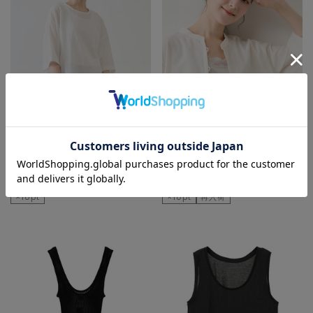
MELROSE CLAIRE
MELROSE CLAIRE
タンクトップ
タンクトップ
¥3,850
¥3,190
×10pt
×10pt
再入荷