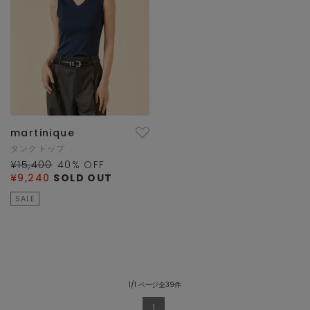
martinique
タンクトップ
¥15,400
40
% OFF
¥9,240
SOLD OUT
SALE
1/1 ページ全39件
1