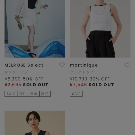
MELROSE Select
martinique
タンクトップ
タンクトップ
¥5,390
50
% OFF
¥10,780
30
% OFF
¥2,695
SOLD OUT
¥7,546
SOLD OUT
SALE
別注コラボ
限定
SALE