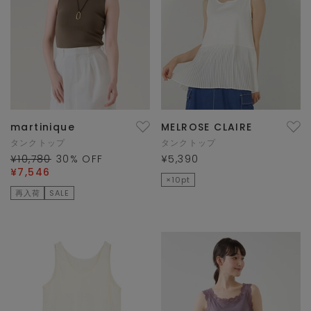
martinique
MELROSE CLAIRE
タンクトップ
タンクトップ
¥10,780
30
% OFF
¥5,390
¥7,546
×10pt
再入荷
SALE