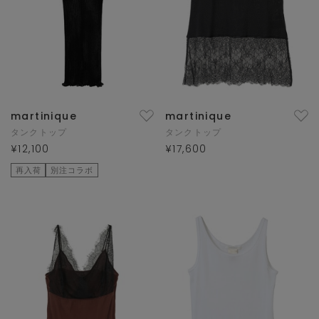
martinique
martinique
タンクトップ
タンクトップ
¥12,100
¥17,600
再入荷
別注コラボ