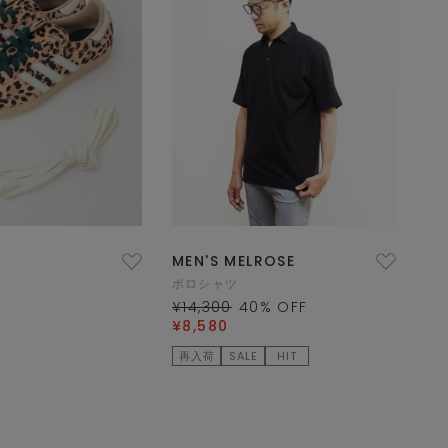
MEN'S MELROSE
ポロシャツ
¥14,300
40
% OFF
¥8,580
再入荷
SALE
HIT