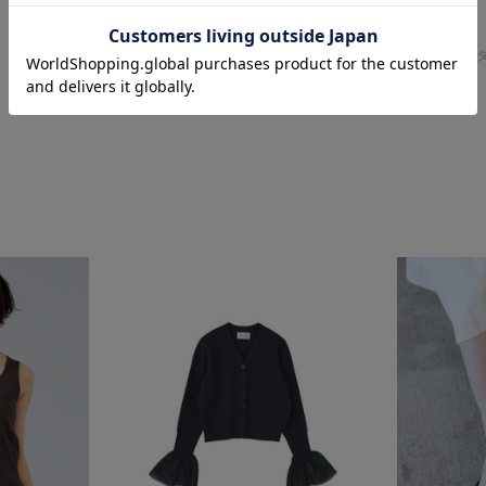
TIARA
Liesse
ニット/セーター
ニット/セー
¥19,800
¥20,900