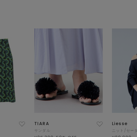
TIARA
Liesse
サンダル
ニット/セー