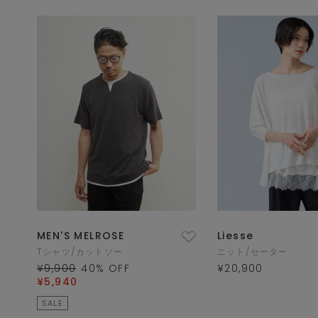
MEN'S MELROSE
Liesse
Tシャツ/カットソー
ニット/セーター
¥9,900
40
% OFF
¥20,900
¥5,940
SALE