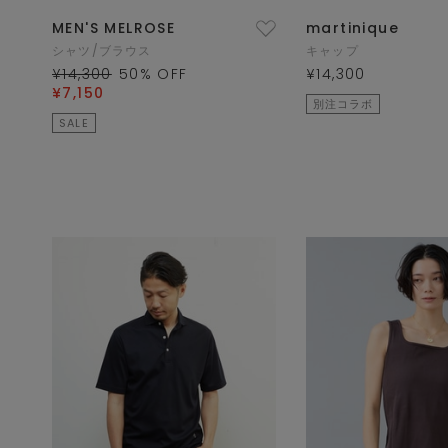
MEN'S MELROSE
martinique
シャツ/ブラウス
キャップ
¥14,300
50
% OFF
¥14,300
¥7,150
別注コラボ
SALE