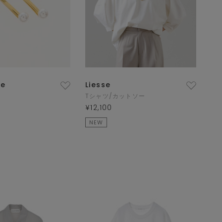
ue
Liesse
Tシャツ/カットソー
¥12,100
NEW