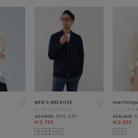
MEN'S MELROSE
martiniq
カーディガン/ボレロ
ニット/セー
¥27,500
50
% OFF
¥25,300
5
¥13,750
¥12,650
再入荷
SALE
SALE