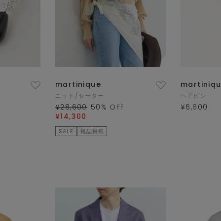
martinique
martiniq
ニット/セーター
ヘアピン
¥28,600
50
% OFF
¥6,600
¥14,300
SALE
雑誌掲載