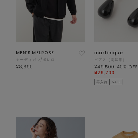
MEN'S MELROSE
martinique
カーディガン/ボレロ
ピアス（両耳用）
¥8,690
¥49,500
40
% OFF
¥29,700
再入荷
SALE