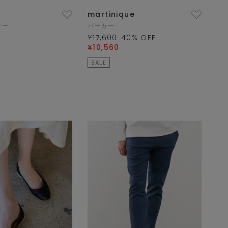
martinique
ター
パーカー
¥17,600
40
% OFF
¥10,560
SALE