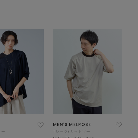
MEN'S MELROSE
ター
Tシャツ/カットソー