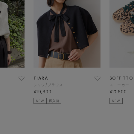
TIARA
SOFFITTO
シャツ/ブラウス
スニーカー
¥19,800
¥17,600
NEW
再入荷
NEW