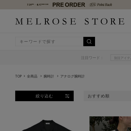
注目ワード：
別注アイテ
TOP
全商品
腕時計
アナログ腕時計
絞り込む
おすすめ順