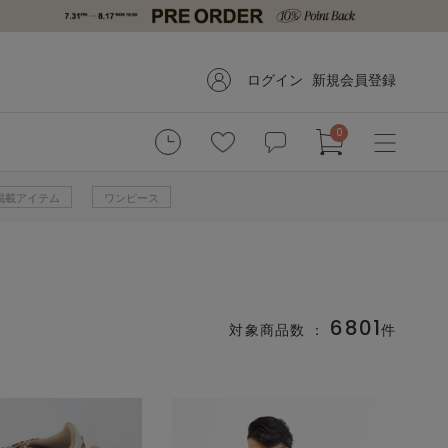
ログイン
新規会員登録
0
掲載アイテム
ワンピース
6801
対象商品数 ：
件