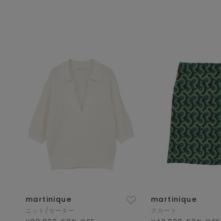
martinique
martinique
ニット/セーター
スカート