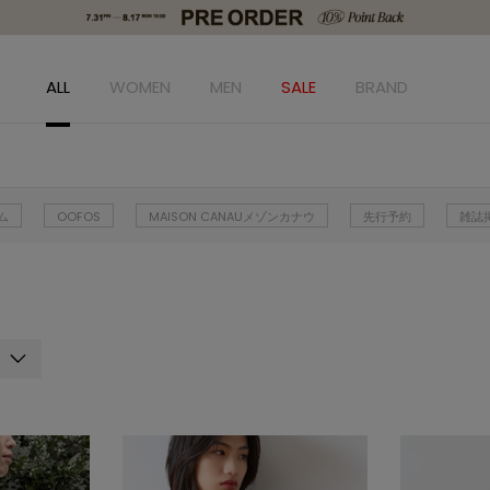
ALL
WOMEN
MEN
SALE
BRAND
ム
OOFOS
MAISON CANAUメゾンカナウ
先行予約
雑誌