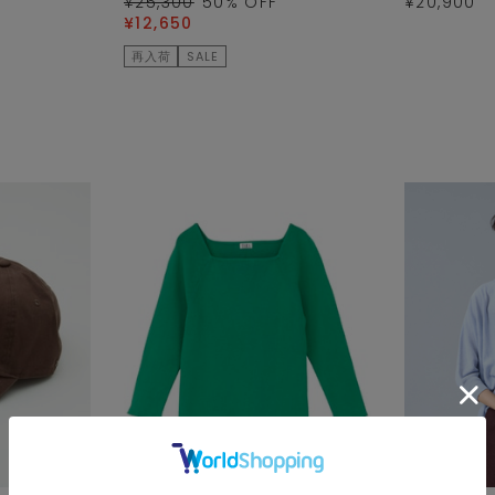
¥25,300
50
% OFF
¥20,900
¥12,650
再入荷
SALE