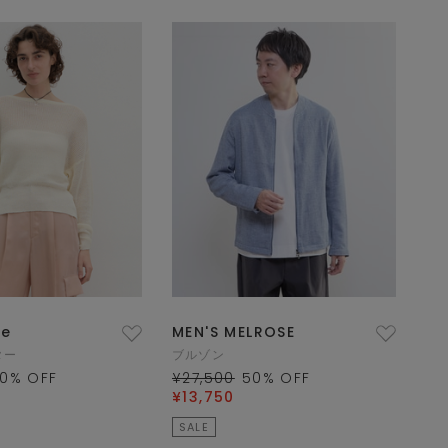
ue
MEN'S MELROSE
ター
ブルゾン
0
% OFF
¥27,500
50
% OFF
¥13,750
SALE