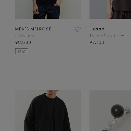
MEN'S MELROSE
Liesse
ポロシャツ
Tシャツ/カットソー
¥8,580
¥7,700
限定