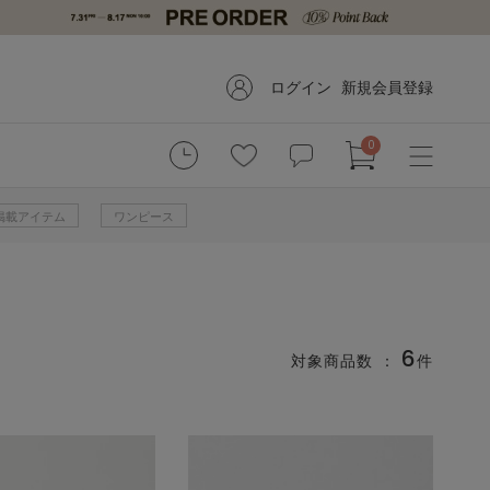
ログイン
新規会員登録
0
掲載アイテム
ワンピース
6
対象商品数 ：
件