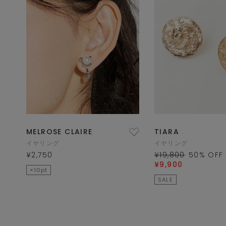
MELROSE CLAIRE
TIARA
イヤリング
イヤリング
¥2,750
¥19,800
50
% OFF
¥9,900
×10pt
SALE