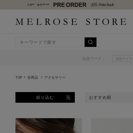
注目ワード：
別注アイテ
TOP
全商品
アクセサリー
絞り込む
おすすめ順