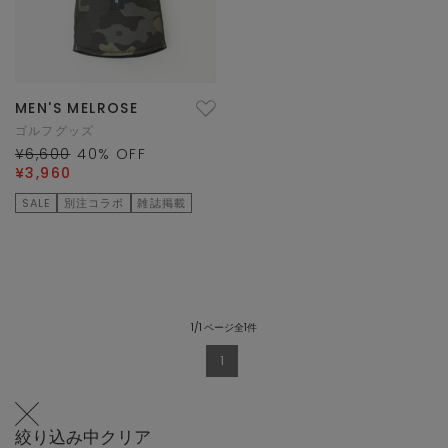
MEN'S MELROSE
ゴルフグッズ
¥6,600
40
% OFF
¥3,960
SALE
別注コラボ
雑誌掲載
1/1 ページ全1件
1
絞り込み中
クリア