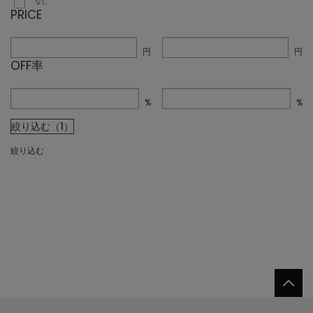
なし
PRICE
円
円
OFF率
%
%
絞り込む（1）
絞り込む