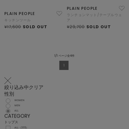
PLAIN PEOPLE
PLAIN PEOPLE
ランチョンマット/テーブルウェ
キッチンツール
ア
¥17,600
SOLD OUT
¥29,700
SOLD OUT
1/1 ページ全4件
1
絞り込み中
クリア
性別
WOMEN
MEN
ALL
CATEGORY
トップス
ALL（3115）