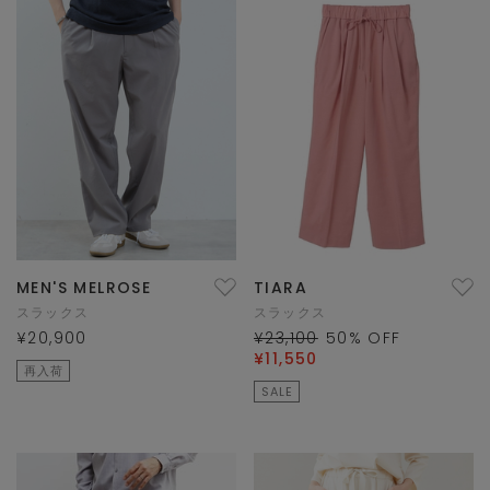
MEN'S MELROSE
TIARA
スラックス
スラックス
¥20,900
¥23,100
50
% OFF
¥11,550
再入荷
SALE