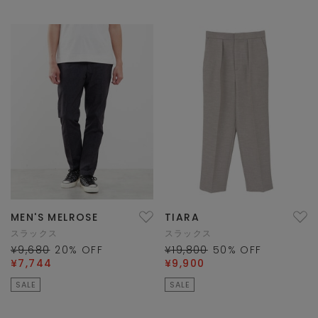
MEN'S MELROSE
TIARA
スラックス
スラックス
¥9,680
20
% OFF
¥19,800
50
% OFF
¥7,744
¥9,900
SALE
SALE