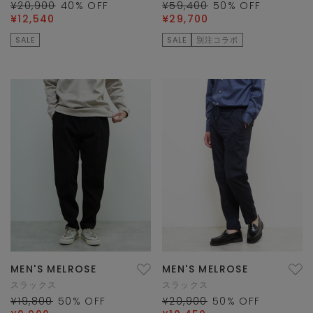
¥20,900
40
% OFF
¥59,400
50
% OFF
¥12,540
¥29,700
SALE
SALE
別注コラボ
MEN'S MELROSE
MEN'S MELROSE
スラックス
スラックス
¥19,800
50
% OFF
¥20,900
50
% OFF