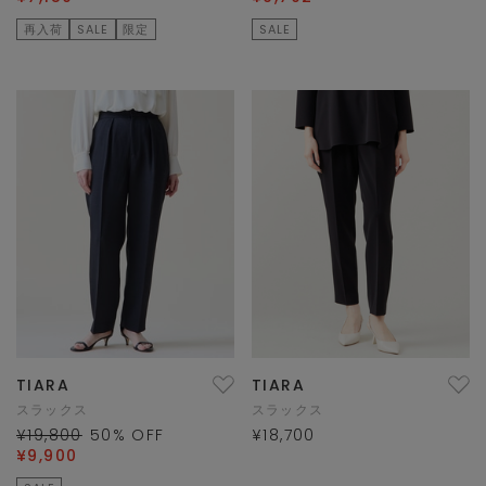
再入荷
SALE
限定
SALE
TIARA
TIARA
スラックス
スラックス
¥19,800
50
% OFF
¥18,700
¥9,900