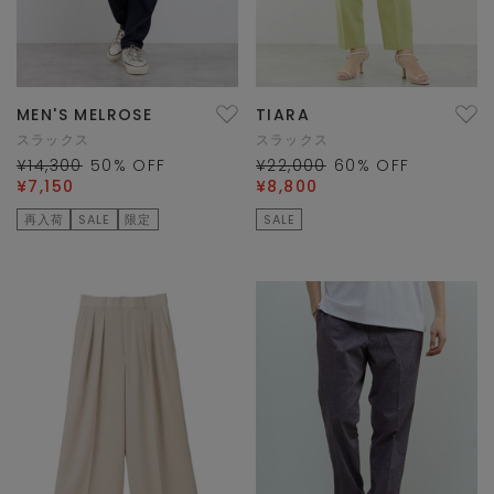
MEN'S MELROSE
TIARA
スラックス
スラックス
¥14,300
50
% OFF
¥22,000
60
% OFF
¥7,150
¥8,800
再入荷
SALE
限定
SALE