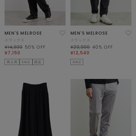
MEN'S MELROSE
MEN'S MELROSE
スラックス
スラックス
¥14,300
50
% OFF
¥20,900
40
% OFF
¥7,150
¥12,540
再入荷
SALE
限定
SALE