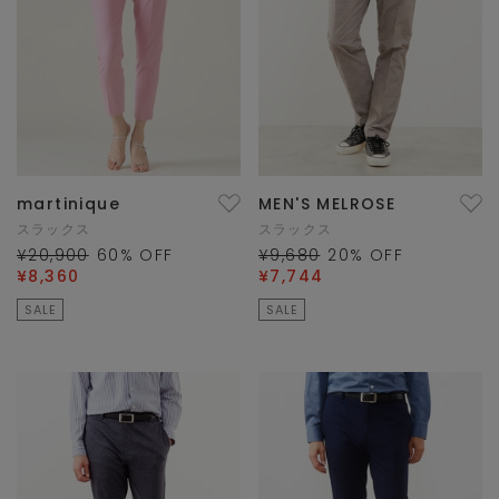
martinique
MEN'S MELROSE
スラックス
スラックス
¥20,900
60
% OFF
¥9,680
20
% OFF
¥8,360
¥7,744
SALE
SALE