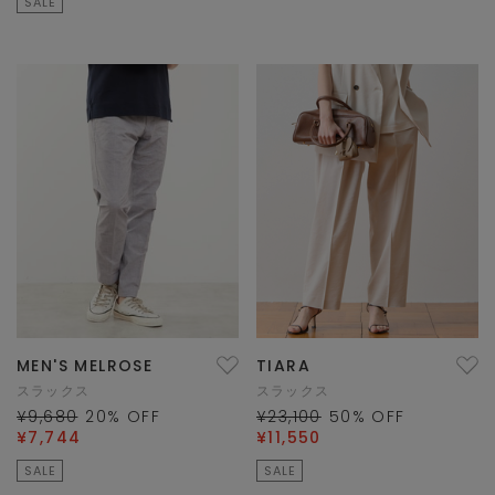
SALE
MEN'S MELROSE
TIARA
スラックス
スラックス
¥9,680
20
% OFF
¥23,100
50
% OFF
¥7,744
¥11,550
SALE
SALE