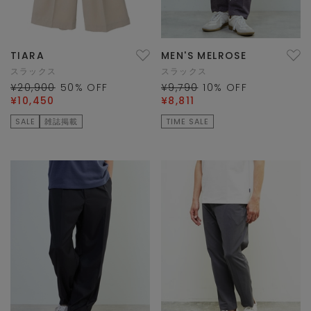
TIARA
MEN'S MELROSE
スラックス
スラックス
¥20,900
50
% OFF
¥9,790
10
% OFF
¥10,450
¥8,811
SALE
雑誌掲載
TIME SALE