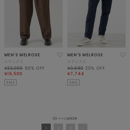
MEN'S MELROSE
MEN'S MELROSE
スラックス
スラックス
¥33,000
50
% OFF
¥9,680
20
% OFF
¥16,500
¥7,744
SALE
SALE
1/3 ページ全162件
1
2
3