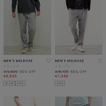
MEN'S MELROSE
MEN'S MELROSE
スラックス
スラックス
¥19,800
50
% OFF
¥18,700
60
% OFF
¥9,900
¥7,480
再入荷
SALE
SALE