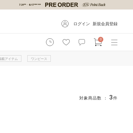
ログイン
新規会員登録
0
掲載アイテム
ワンピース
3
対象商品数 ：
件