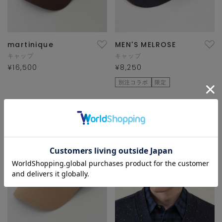
martinique
MEN'S MELROSE
キャップ
キャップ
¥16,500
¥8,250
別注コラボ
限定