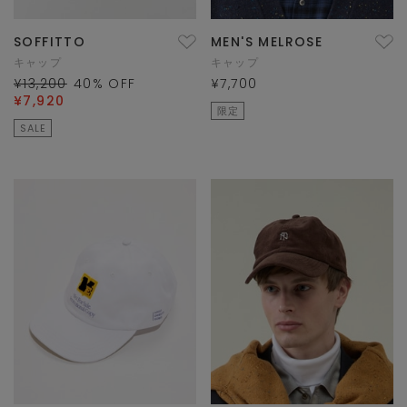
SOFFITTO
MEN'S MELROSE
キャップ
キャップ
¥13,200
40
% OFF
¥7,700
¥7,920
限定
SALE