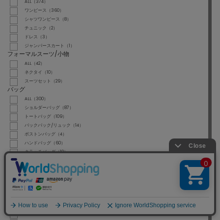
ALL（374）
ワンピース（360）
シャツワンピース（8）
チュニック（2）
ドレス（3）
ジャンパースカート（1）
フォーマルスーツ/小物
ALL（42）
ネクタイ（10）
スーツセット（29）
バッグ
ALL（300）
ショルダーバッグ（87）
トートバッグ（109）
バックパック/リュック（14）
ボストンバッグ（4）
ハンドバッグ（60）
クラッチバッグ（10）
エコバッグ（1）
かごバッグ（13）
シューズ
ALL（237）
スニーカー（76）
サンダル（73）
パンプス（21）