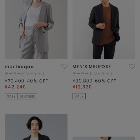
martinique
MEN'S MELROSE
テーラードジャケット
テーラードジャケット
¥70,400
40
% OFF
¥30,800
60
% OFF
¥42,240
¥12,320
SALE
雑誌掲載
SALE