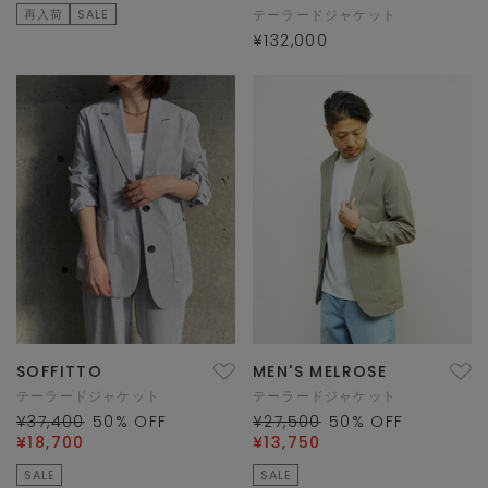
再入荷
SALE
テーラードジャケット
¥132,000
SOFFITTO
MEN'S MELROSE
テーラードジャケット
テーラードジャケット
¥37,400
50
% OFF
¥27,500
50
% OFF
¥18,700
¥13,750
SALE
SALE