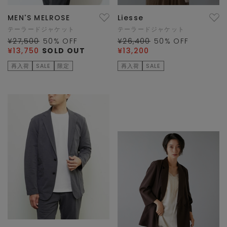
MEN'S MELROSE
Liesse
テーラードジャケット
テーラードジャケット
¥27,500
50
% OFF
¥26,400
50
% OFF
¥13,750
SOLD OUT
¥13,200
再入荷
SALE
限定
再入荷
SALE