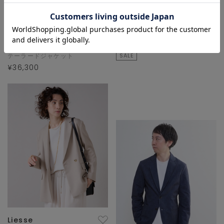
Liesse
テーラードジャケット
¥35,200
50
% OFF
¥17,600
TIARA
テーラードジャケット
SALE
¥36,300
Liesse