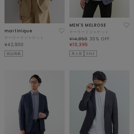
MEN'S MELROSE
martinique
テーラードジャケット
テーラードジャケット
¥14,850
30
% OFF
¥42,900
¥10,395
雑誌掲載
再入荷
SALE