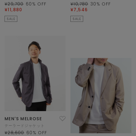
¥29,700
60
% OFF
¥10,780
30
% OFF
¥11,880
¥7,546
SALE
SALE
MEN'S MELROSE
テーラードジャケット
¥28,600
60
% OFF