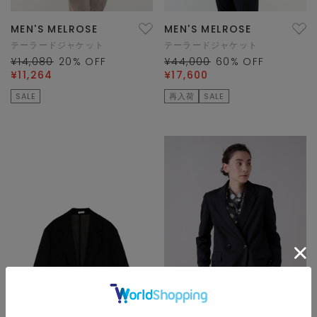
MEN'S MELROSE
MEN'S MELROSE
テーラードジャケット
テーラードジャケット
¥14,080
20
% OFF
¥44,000
60
% OFF
¥11,264
¥17,600
SALE
再入荷
SALE