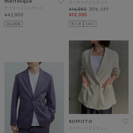
martinique
テーラードジャケット
テーラードジャケット
¥14,850
30
% OFF
¥42,900
¥10,395
雑誌掲載
再入荷
SALE
SOFFITTO
テーラードジャケット