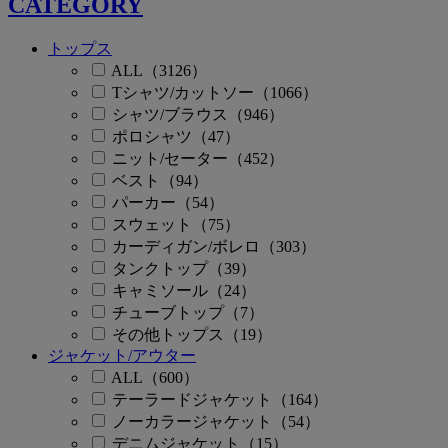
CATEGORY
トップス
ALL（3126）
Tシャツ/カットソー（1066）
シャツ/ブラウス（946）
ポロシャツ（47）
ニット/セーター（452）
ベスト（94）
パーカー（54）
スウェット（75）
カーディガン/ボレロ（303）
タンクトップ（39）
キャミソール（24）
チューブトップ（7）
その他トップス（19）
ジャケット/アウター
ALL（600）
テーラードジャケット（164）
ノーカラージャケット（54）
デニムジャケット（15）