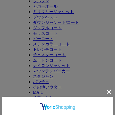
ブルゾン
カバーオール
ミリタリージャケット
ダウンベスト
ダウンジャケット/コート
ダッフルコート
モッズコート
ピーコート
ステンカラーコート
トレンチコート
チェスターコート
ムートンコート
ナイロンジャケット
マウンテンパーカー
スタジャン
ポンチョ
その他アウター
MA-1
スカジャン
ノーカラーコート
セットアップ
パンツ