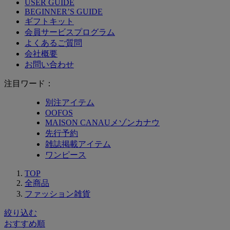
USER GUIDE
BEGINNER’S GUIDE
ギフトキット
会員サービスプログラム
よくあるご質問
会社概要
お問い合わせ
注目ワード：
別注アイテム
OOFOS
MAISON CANAUメゾンカナウ
先行予約
雑誌掲載アイテム
ワンピース
TOP
全商品
ファッション雑貨
絞り込む
おすすめ順