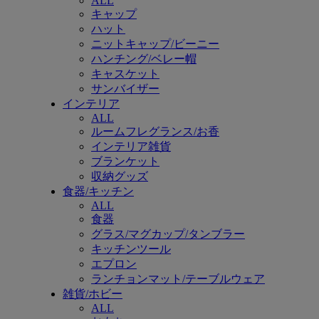
ALL
キャップ
ハット
ニットキャップ/ビーニー
ハンチング/ベレー帽
キャスケット
サンバイザー
インテリア
ALL
ルームフレグランス/お香
インテリア雑貨
ブランケット
収納グッズ
食器/キッチン
ALL
食器
グラス/マグカップ/タンブラー
キッチンツール
エプロン
ランチョンマット/テーブルウェア
雑貨/ホビー
ALL