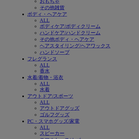
おもちゃ
その他雑貨
ボディ・ヘアケア
ALL
ボディケア/ボディクリーム
ハンドケア/ハンドクリーム
その他ボディ・ヘアケア
ヘアスタイリング/ヘアワックス
ハンドソープ
フレグランス
ALL
香水
水着/着物・浴衣
ALL
水着
アウトドア/スポーツ
ALL
アウトドアグッズ
ゴルフグッズ
PC・スマホグッズ/家電
ALL
スピーカー