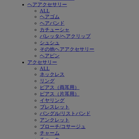
ヘアアクセサリー
ALL
ヘアゴム
ヘアバンド
カチューシャ
バレッタ/ヘアクリップ
シュシュ
その他ヘアアクセサリー
ヘアピン
アクセサリー
ALL
ネックレス
リング
ピアス（両耳用）
ピアス（片耳用）
イヤリング
ブレスレット
バングル/リストバンド
アンクレット
ブローチ/コサージュ
チャーム