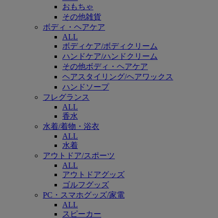
おもちゃ
その他雑貨
ボディ・ヘアケア
ALL
ボディケア/ボディクリーム
ハンドケア/ハンドクリーム
その他ボディ・ヘアケア
ヘアスタイリング/ヘアワックス
ハンドソープ
フレグランス
ALL
香水
水着/着物・浴衣
ALL
水着
アウトドア/スポーツ
ALL
アウトドアグッズ
ゴルフグッズ
PC・スマホグッズ/家電
ALL
スピーカー