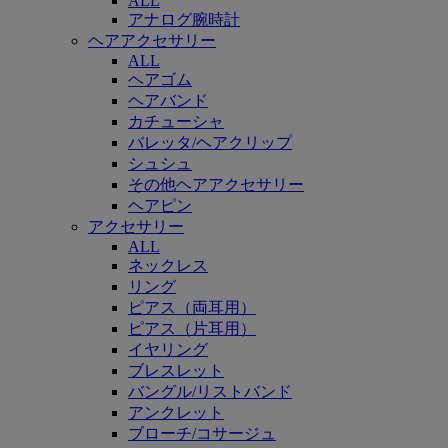
ALL
アナログ腕時計
ヘアアクセサリー
ALL
ヘアゴム
ヘアバンド
カチューシャ
バレッタ/ヘアクリップ
シュシュ
その他ヘアアクセサリー
ヘアピン
アクセサリー
ALL
ネックレス
リング
ピアス（両耳用）
ピアス（片耳用）
イヤリング
ブレスレット
バングル/リストバンド
アンクレット
ブローチ/コサージュ