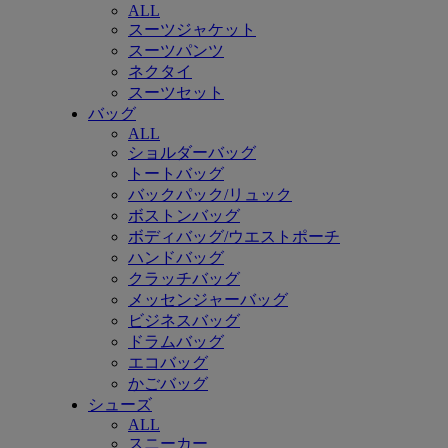
ALL
スーツジャケット
スーツパンツ
ネクタイ
スーツセット
バッグ
ALL
ショルダーバッグ
トートバッグ
バックパック/リュック
ボストンバッグ
ボディバッグ/ウエストポーチ
ハンドバッグ
クラッチバッグ
メッセンジャーバッグ
ビジネスバッグ
ドラムバッグ
エコバッグ
かごバッグ
シューズ
ALL
スニーカー