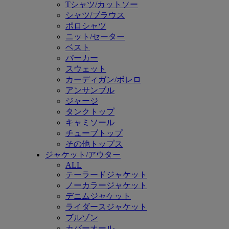
Tシャツ/カットソー
シャツ/ブラウス
ポロシャツ
ニット/セーター
ベスト
パーカー
スウェット
カーディガン/ボレロ
アンサンブル
ジャージ
タンクトップ
キャミソール
チューブトップ
その他トップス
ジャケット/アウター
ALL
テーラードジャケット
ノーカラージャケット
デニムジャケット
ライダースジャケット
ブルゾン
カバーオール