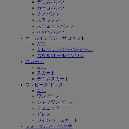
デニムパンツ
カーゴパンツ
チノパンツ
スラックス
スウェットパンツ
その他パンツ
オールインワン・サロペット
ALL
サロペット/オーバーオール
つなぎ/オールインワン
スカート
ALL
スカート
デニムスカート
ワンピース/ドレス
ALL
ワンピース
シャツワンピース
チュニック
ドレス
ジャンパースカート
フォーマルスーツ/小物