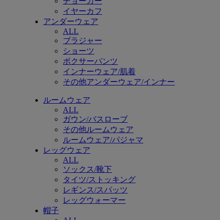
チョーカー
イヤーカフ
アンダーウェア
ALL
ブラジャー
ショーツ
ボクサーパンツ
インナーウェア/肌着
その他アンダーウェア/インナー
ルームウェア
ALL
ガウン/バスローブ
その他ルームウェア
ルームウェア/パジャマ
レッグウェア
ALL
ソックス/靴下
タイツ/ストッキング
レギンス/スパッツ
レッグウォーマー
帽子