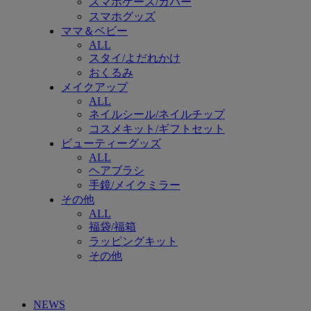
スマホケース/カバー
スマホグッズ
ママ＆ベビー
ALL
スタイ/よだれかけ
おくるみ
メイクアップ
ALL
ネイルシール/ネイルチップ
コスメキット/ギフトセット
ビューティーグッズ
ALL
ヘアブラシ
手鏡/メイクミラー
その他
ALL
福袋/福箱
ラッピングキット
その他
NEWS