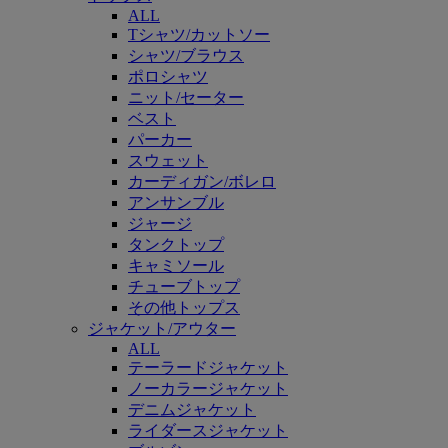
ALL
Tシャツ/カットソー
シャツ/ブラウス
ポロシャツ
ニット/セーター
ベスト
パーカー
スウェット
カーディガン/ボレロ
アンサンブル
ジャージ
タンクトップ
キャミソール
チューブトップ
その他トップス
ジャケット/アウター
ALL
テーラードジャケット
ノーカラージャケット
デニムジャケット
ライダースジャケット