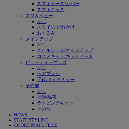
スマホケース/カバー
スマホグッズ
ママ＆ベビー
ALL
スタイ/よだれかけ
おくるみ
メイクアップ
ALL
ネイルシール/ネイルチップ
コスメキット/ギフトセット
ビューティーグッズ
ALL
ヘアブラシ
手鏡/メイクミラー
その他
ALL
福袋/福箱
ラッピングキット
その他
NEWS
STAFF STYLING
COORDINATE FILES