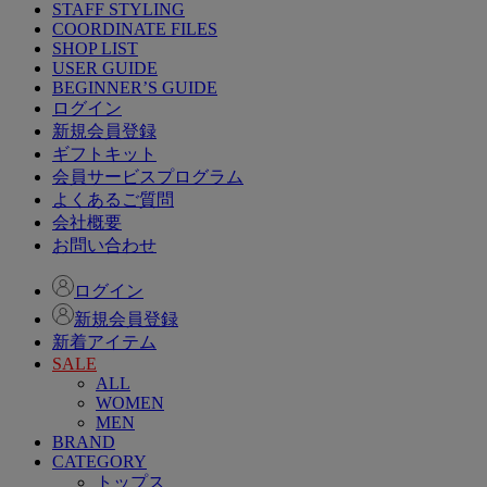
STAFF STYLING
COORDINATE FILES
SHOP LIST
USER GUIDE
BEGINNER’S GUIDE
ログイン
新規会員登録
ギフトキット
会員サービスプログラム
よくあるご質問
会社概要
お問い合わせ
ログイン
新規会員登録
新着アイテム
SALE
ALL
WOMEN
MEN
BRAND
CATEGORY
トップス