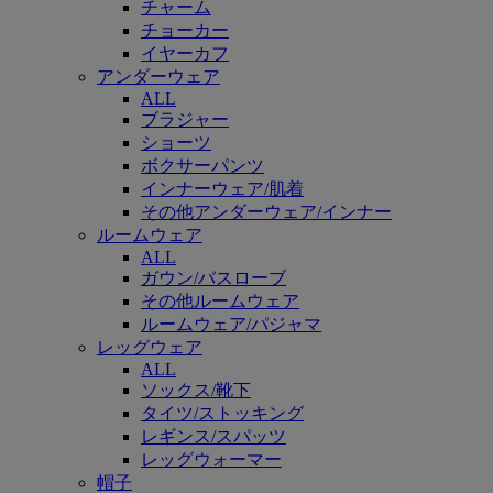
チャーム
チョーカー
イヤーカフ
アンダーウェア
ALL
ブラジャー
ショーツ
ボクサーパンツ
インナーウェア/肌着
その他アンダーウェア/インナー
ルームウェア
ALL
ガウン/バスローブ
その他ルームウェア
ルームウェア/パジャマ
レッグウェア
ALL
ソックス/靴下
タイツ/ストッキング
レギンス/スパッツ
レッグウォーマー
帽子