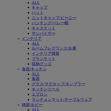
ALL
キャップ
ハット
ニットキャップ/ビーニー
ハンチング/ベレー帽
キャスケット
サンバイザー
インテリア
ALL
ルームフレグランス/お香
インテリア雑貨
ブランケット
収納グッズ
食器/キッチン
ALL
食器
グラス/マグカップ/タンブラー
キッチンツール
エプロン
ランチョンマット/テーブルウェア
雑貨/ホビー
ALL