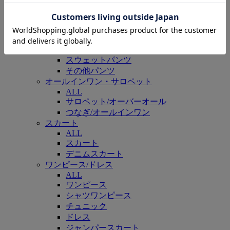
ALL
デニムパンツ
カーゴパンツ
チノパンツ
スラックス
スウェットパンツ
その他パンツ
オールインワン・サロペット
ALL
サロペット/オーバーオール
つなぎ/オールインワン
スカート
ALL
スカート
デニムスカート
ワンピース/ドレス
ALL
ワンピース
シャツワンピース
チュニック
ドレス
ジャンパースカート