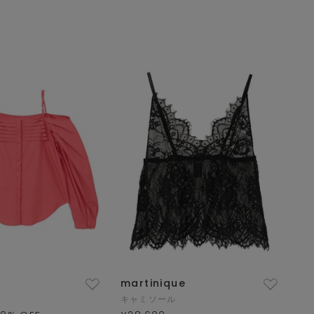
martinique
キャミソール