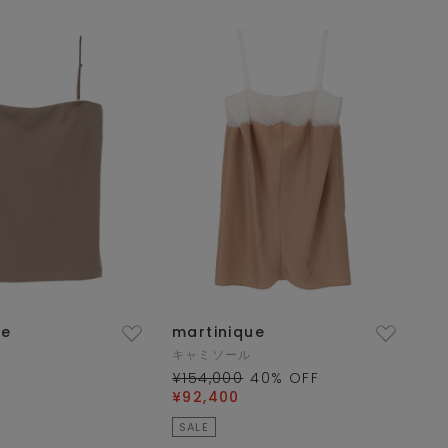
ue
martinique
キャミソール
¥154,000
40
% OFF
¥92,400
SALE