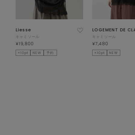
Liesse
LOGEMENT DE CL
キャミソール
キャミソール
¥19,800
¥7,480
×10pt
NEW
予約
×10pt
NEW