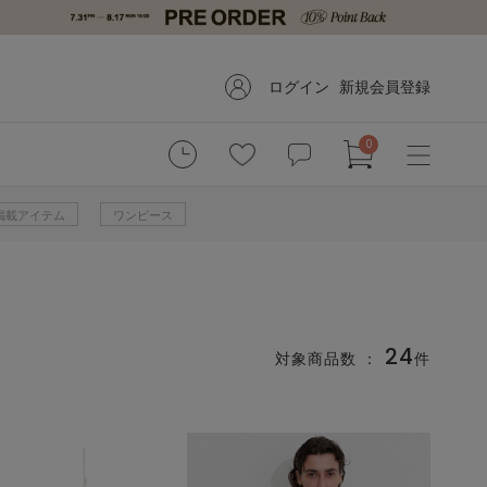
ログイン
新規会員登録
0
掲載アイテム
ワンピース
24
対象商品数 ：
件