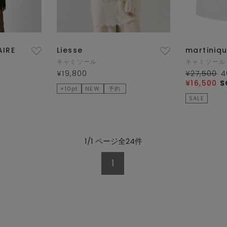
AIRE
Liesse
martiniq
キャミソール
キャミソール
¥19,800
¥27,500
4
¥16,500
S
×10pt
NEW
予約
SALE
1/1 ページ全24件
1