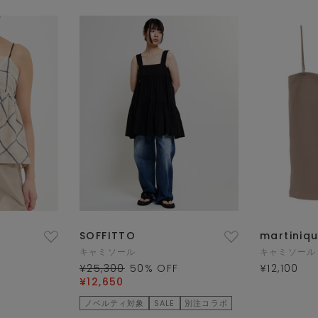
SOFFITTO
martiniq
キャミソール
キャミソール
¥25,300
50
% OFF
¥12,100
¥12,650
ノベルティ対象
SALE
別注コラボ