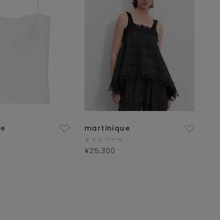
ue
martinique
キャミソール
¥25,300