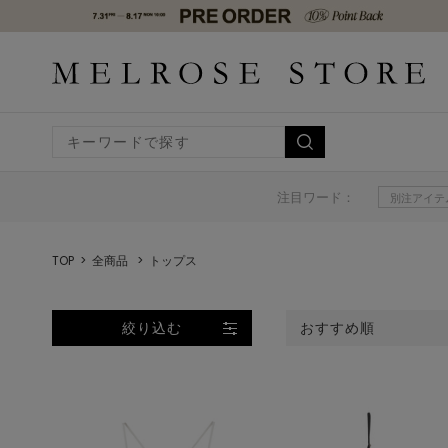
注目ワード：
別注アイテ
TOP
全商品
トップス
絞り込む
おすすめ順