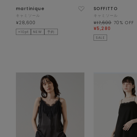
martinique
SOFFITTO
キャミソール
キャミソール
¥28,600
¥17,600
70
% OFF
¥5,280
×10pt
NEW
予約
SALE