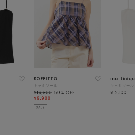
SOFFITTO
martiniq
キャミソール
キャミソール
¥19,800
50
% OFF
¥12,100
¥9,900
SALE