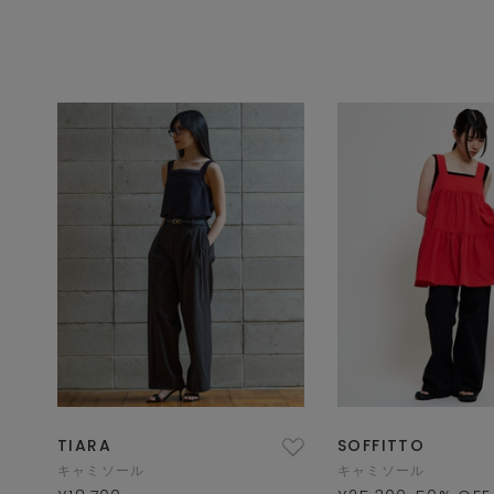
TIARA
SOFFITTO
キャミソール
キャミソール