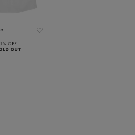
ue
0
% OFF
OLD OUT