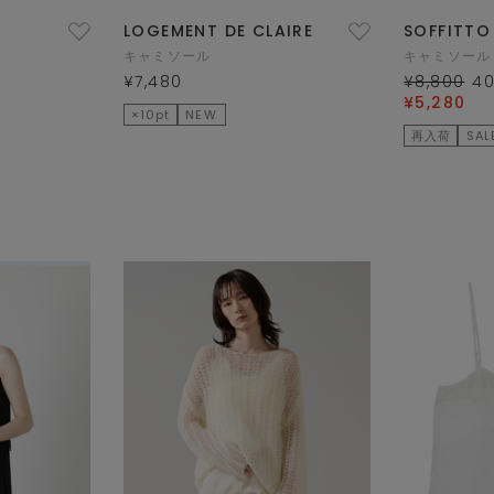
LOGEMENT DE CLAIRE
SOFFITTO
キャミソール
キャミソール
¥7,480
¥8,800
4
¥5,280
×10pt
NEW
再入荷
SAL