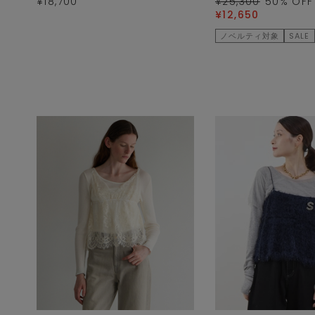
¥18,700
¥25,300
50
% OFF
¥12,650
ノベルティ対象
SALE