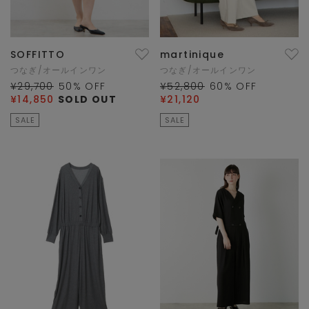
SOFFITTO
martinique
つなぎ/オールインワン
つなぎ/オールインワン
¥29,700
50
% OFF
¥52,800
60
% OFF
¥14,850
SOLD OUT
¥21,120
SALE
SALE