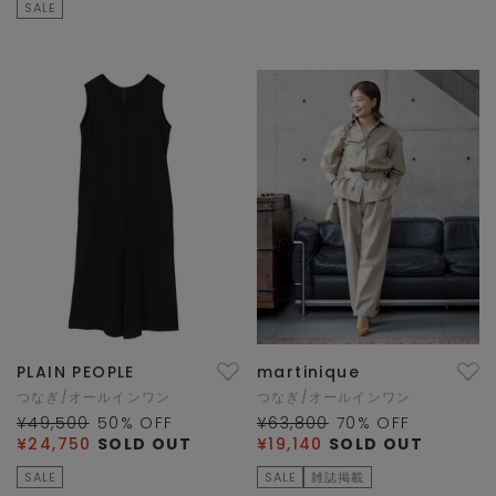
SALE
PLAIN PEOPLE
martinique
つなぎ/オールインワン
つなぎ/オールインワン
¥49,500
50
% OFF
¥63,800
70
% OFF
¥24,750
SOLD OUT
¥19,140
SOLD OUT
SALE
SALE
雑誌掲載