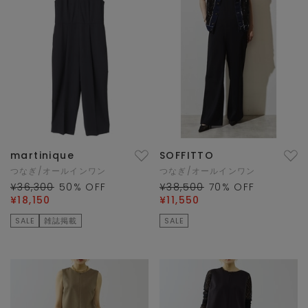
martinique
SOFFITTO
つなぎ/オールインワン
つなぎ/オールインワン
¥36,300
50
% OFF
¥38,500
70
% OFF
¥18,150
¥11,550
SALE
雑誌掲載
SALE