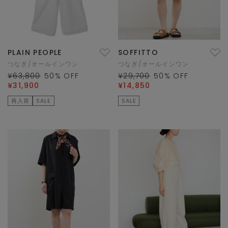
PLAIN PEOPLE
SOFFITTO
つなぎ/オールインワン
つなぎ/オールインワン
¥63,800
50
% OFF
¥29,700
50
% OFF
¥31,900
¥14,850
再入荷
SALE
SALE