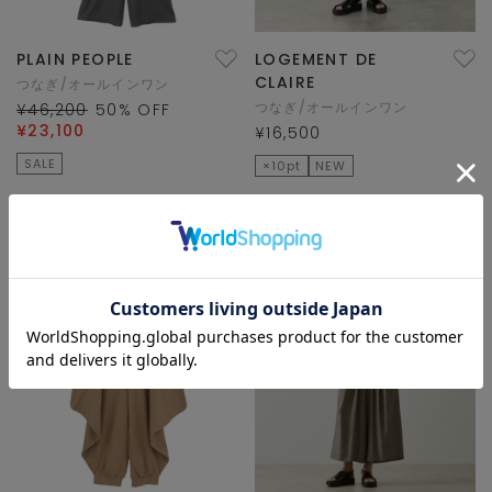
PLAIN PEOPLE
LOGEMENT DE
CLAIRE
つなぎ/オールインワン
つなぎ/オールインワン
¥46,200
50
% OFF
¥23,100
¥16,500
SALE
×10pt
NEW