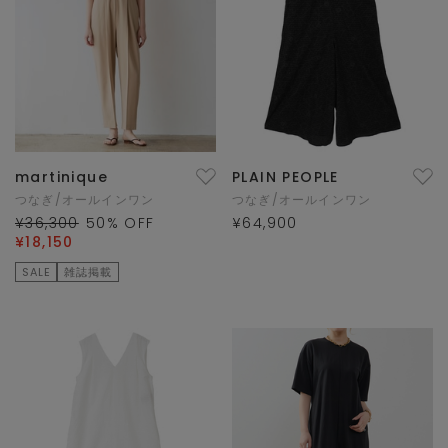
martinique
PLAIN PEOPLE
つなぎ/オールインワン
つなぎ/オールインワン
¥36,300
50
% OFF
¥64,900
¥18,150
SALE
雑誌掲載