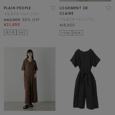
PLAIN PEOPLE
LOGEMENT DE
CLAIRE
つなぎ/オールインワン
つなぎ/オールインワン
¥42,900
50
% OFF
¥21,450
¥16,500
再入荷
SALE
×10pt
NEW