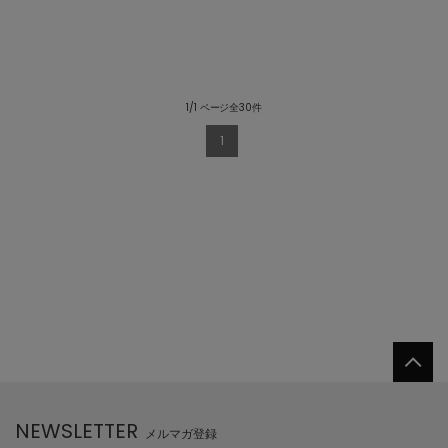
1/1 ページ全30件
1
NEWSLETTER
メルマガ登録