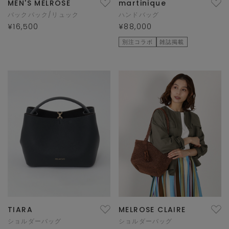
MEN'S MELROSE
martinique
バックパック/リュック
ハンドバッグ
¥16,500
¥88,000
別注コラボ
雑誌掲載
TIARA
MELROSE CLAIRE
ショルダーバッグ
ショルダーバッグ