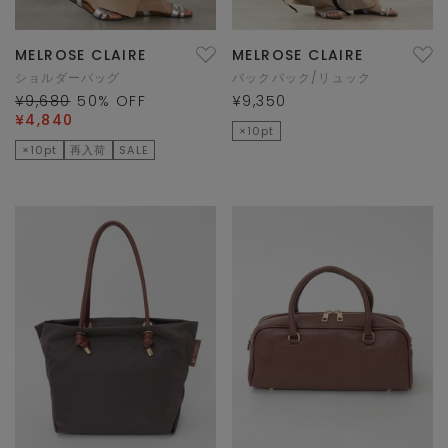
MELROSE CLAIRE
MELROSE CLAIRE
ショルダーバッグ
バックパック/リュック
¥9,680
50
% OFF
¥9,350
¥4,840
×10pt
×10pt
再入荷
SALE