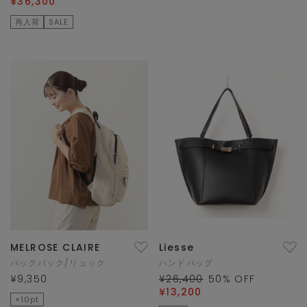
¥36,300
再入荷
SALE
MELROSE CLAIRE
Liesse
バックパック/リュック
ハンドバッグ
¥9,350
¥26,400
50
% OFF
¥13,200
×10pt