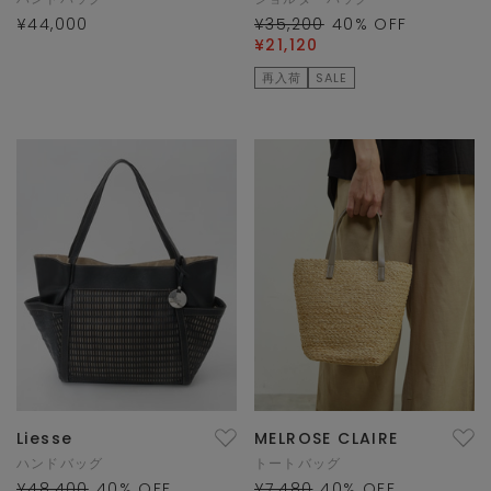
¥44,000
¥35,200
40
% OFF
¥21,120
再入荷
SALE
Liesse
MELROSE CLAIRE
ハンドバッグ
トートバッグ
¥48,400
40
% OFF
¥7,480
40
% OFF