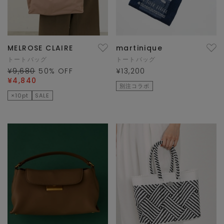
MELROSE CLAIRE
martinique
トートバッグ
トートバッグ
¥9,680
50
% OFF
¥13,200
¥4,840
別注コラボ
×10pt
SALE