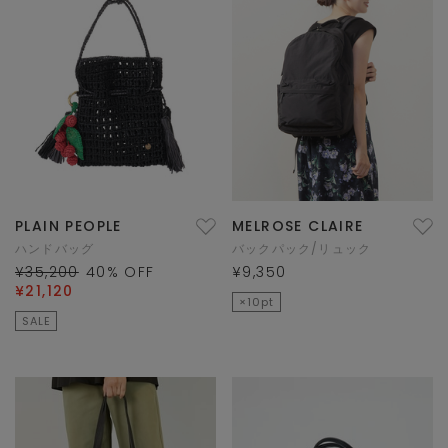
PLAIN PEOPLE
MELROSE CLAIRE
ハンドバッグ
バックパック/リュック
¥35,200
40
% OFF
¥9,350
¥21,120
×10pt
SALE