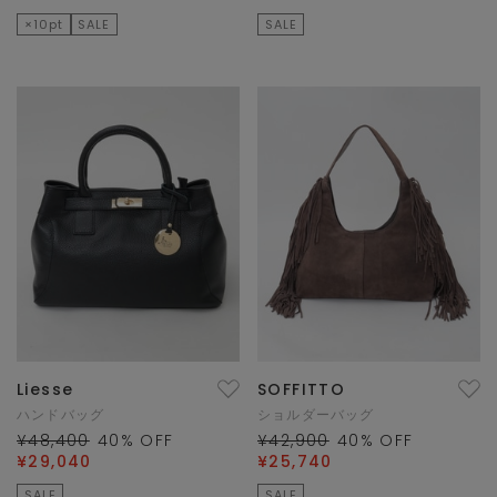
×10pt
SALE
SALE
Liesse
SOFFITTO
ハンドバッグ
ショルダーバッグ
¥48,400
40
% OFF
¥42,900
40
% OFF
¥29,040
¥25,740
SALE
SALE