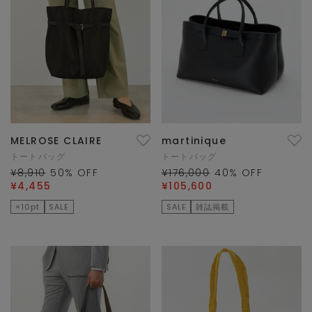
MELROSE CLAIRE
martinique
トートバッグ
トートバッグ
¥8,910
50
% OFF
¥176,000
40
% OFF
¥4,455
¥105,600
×10pt
SALE
SALE
雑誌掲載