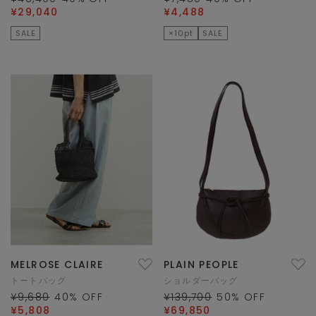
¥29,040
¥4,488
SALE
×10pt
SALE
MELROSE CLAIRE
PLAIN PEOPLE
トートバッグ
ショルダーバッグ
¥9,680
40
% OFF
¥139,700
50
% OFF
¥5,808
¥69,850