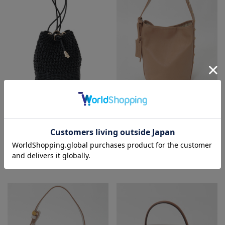
PLAIN PEOPLE
Liesse
ショルダーバッグ
ハンドバッグ
¥31,900
30
% OFF
¥31,900
40
% OFF
¥22,330
¥19,140
SALE
SALE