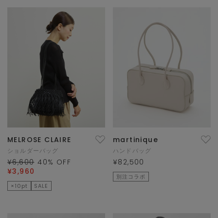
MELROSE CLAIRE
martinique
ショルダーバッグ
ハンドバッグ
¥6,600
40
% OFF
¥82,500
¥3,960
別注コラボ
×10pt
SALE