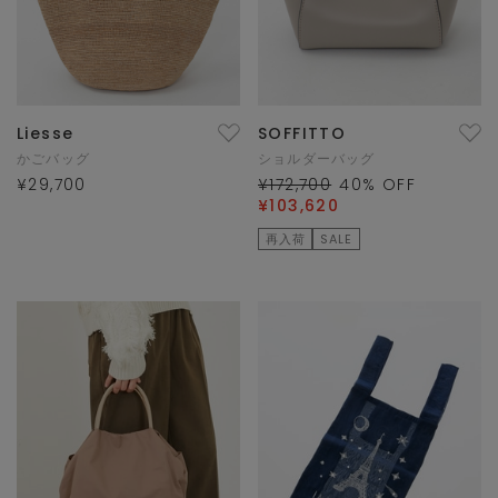
Liesse
SOFFITTO
かごバッグ
ショルダーバッグ
¥29,700
¥172,700
40
% OFF
¥103,620
再入荷
SALE