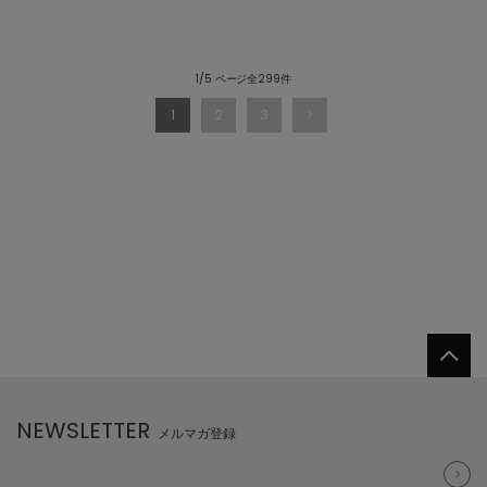
1/5 ページ全299件
1
2
3
NEWSLETTER
メルマガ登録