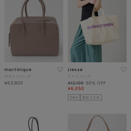
martinique
Liesse
ボストンバッグ
トートバッグ
¥63,800
¥12,100
50
% OFF
¥6,050
SALE
別注コラボ