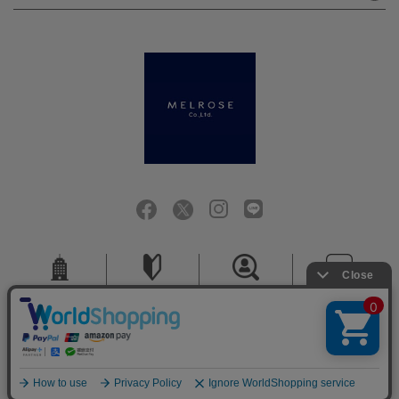
会社概要
ご利用ガイド
採用情報
お問い合せ
ご利用規約
個人情報保護方針
特定商取引法に基づく表記
COPYRIGHT (C) MELROSE CO.,LTD.ALL RIGHTS RESERVED.