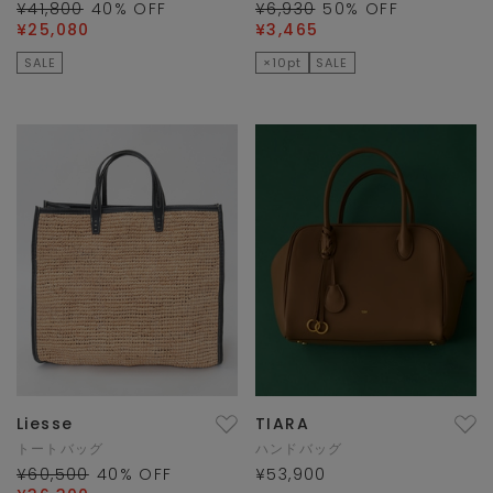
¥41,800
40
% OFF
¥6,930
50
% OFF
¥25,080
¥3,465
SALE
×10pt
SALE
Liesse
TIARA
トートバッグ
ハンドバッグ
¥60,500
40
% OFF
¥53,900